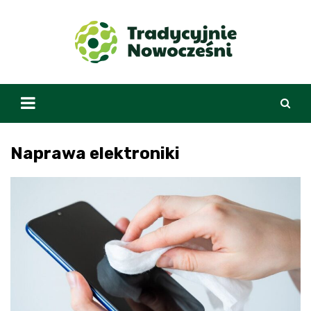
Skip
to
content
Naprawa elektroniki