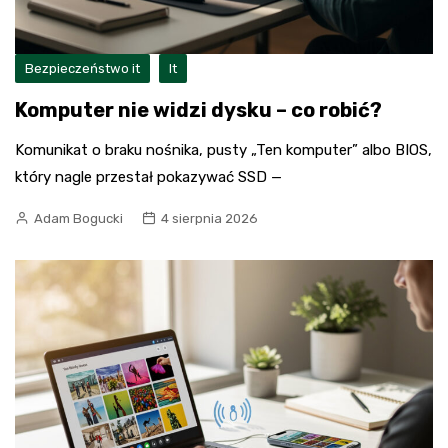
Bezpieczeństwo it
It
Komputer nie widzi dysku – co robić?
Komunikat o braku nośnika, pusty „Ten komputer” albo BIOS,
który nagle przestał pokazywać SSD —
Adam Bogucki
4 sierpnia 2026