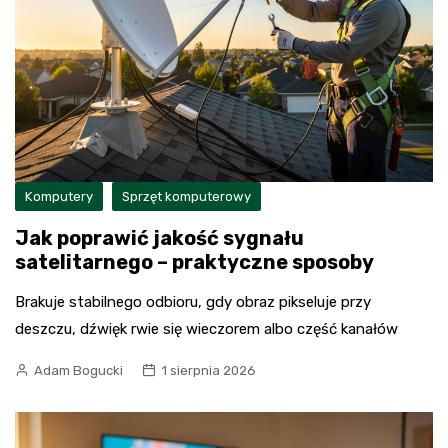
Komputery
Sprzęt komputerowy
Jak poprawić jakość sygnału
satelitarnego – praktyczne sposoby
Brakuje stabilnego odbioru, gdy obraz pikseluje przy
deszczu, dźwięk rwie się wieczorem albo część kanałów
Adam Bogucki
1 sierpnia 2026