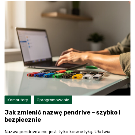
Komputery
Oprogramowanie
Jak zmienić nazwę pendrive – szybko i
bezpiecznie
Nazwa pendrive’a nie jest tylko kosmetyką. Ułatwia