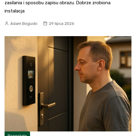
zasilania i sposobu zapisu obrazu. Dobrze zrobiona
instalacja
Adam Bogucki
29 lipca 2026
Pozostałe