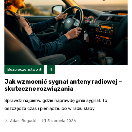
Bezpieczeństwo it
It
Jak wzmocnić sygnał anteny radiowej –
skuteczne rozwiązania
Sprawdź najpierw, gdzie naprawdę ginie sygnał. To
oszczędza czas i pieniądze, bo w radiu słaby
Adam Bogucki
3 sierpnia 2026