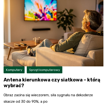
Komputery
Sprzęt komputerowy
Antena kierunkowa czy siatkowa – którą
wybrać?
Obraz zacina się wieczorem, siła sygnału na dekoderze
skacze od 30 do 90%, a po