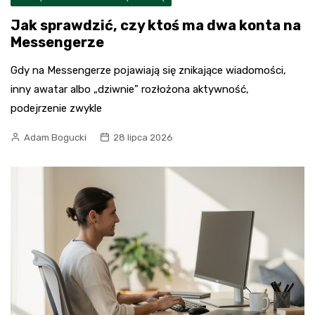
Jak sprawdzić, czy ktoś ma dwa konta na
Messengerze
Gdy na Messengerze pojawiają się znikające wiadomości,
inny awatar albo „dziwnie” rozłożona aktywność,
podejrzenie zwykle
Adam Bogucki
28 lipca 2026