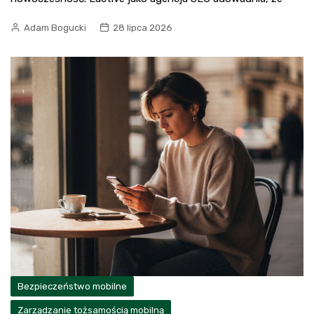
Adam Bogucki
28 lipca 2026
Bezpieczeństwo mobilne
Zarządzanie tożsamością mobilną