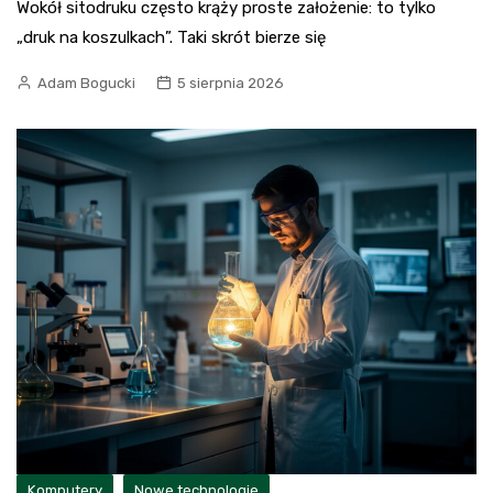
Wokół sitodruku często krąży proste założenie: to tylko
„druk na koszulkach”. Taki skrót bierze się
Adam Bogucki
5 sierpnia 2026
Komputery
Nowe technologie