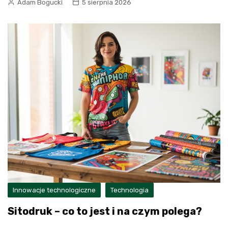
Adam Bogucki
5 sierpnia 2026
Innowacje technologiczne
Technologia
Sitodruk – co to jest i na czym polega?