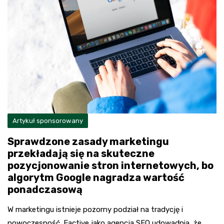
Artykuł sponsorowany
Sprawdzone zasady marketingu
przekładają się na skuteczne
pozycjonowanie stron internetowych, bo
algorytm Google nagradza wartość
ponadczasową
W marketingu istnieje pozorny podział na tradycję i
nowoczesność. Eactive jako agencja SEO udowadnia, że