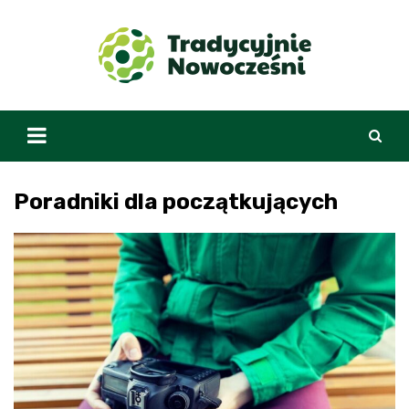
Skip
to
content
Poradniki dla początkujących