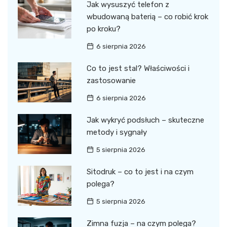
Jak wysuszyć telefon z
wbudowaną baterią – co robić krok
po kroku?
6 sierpnia 2026
Co to jest stal? Właściwości i
zastosowanie
6 sierpnia 2026
Jak wykryć podsłuch – skuteczne
metody i sygnały
5 sierpnia 2026
Sitodruk – co to jest i na czym
polega?
5 sierpnia 2026
Zimna fuzja – na czym polega?