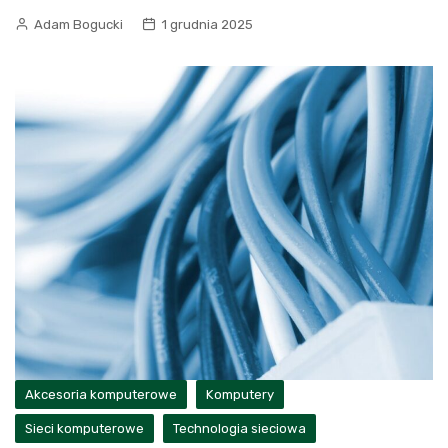
Adam Bogucki
1 grudnia 2025
Akcesoria komputerowe
Komputery
Sieci komputerowe
Technologia sieciowa