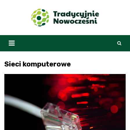
Skip
to
content
Sieci komputerowe