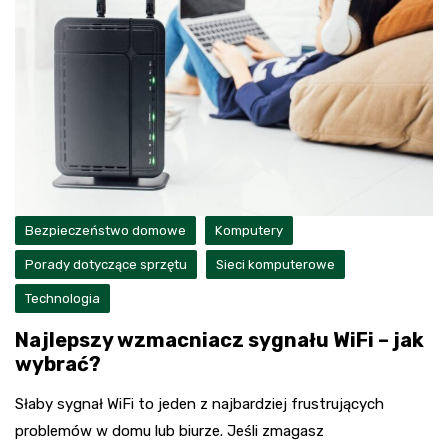
Bezpieczeństwo domowe
Komputery
Porady dotyczące sprzętu
Sieci komputerowe
Technologia
Najlepszy wzmacniacz sygnału WiFi – jak
wybrać?
Słaby sygnał WiFi to jeden z najbardziej frustrujących
problemów w domu lub biurze. Jeśli zmagasz