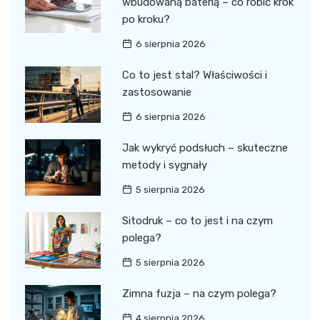
wbudowaną baterią – co robić krok
po kroku?
6 sierpnia 2026
Co to jest stal? Właściwości i
zastosowanie
6 sierpnia 2026
Jak wykryć podsłuch – skuteczne
metody i sygnały
5 sierpnia 2026
Sitodruk – co to jest i na czym
polega?
5 sierpnia 2026
Zimna fuzja – na czym polega?
4 sierpnia 2026