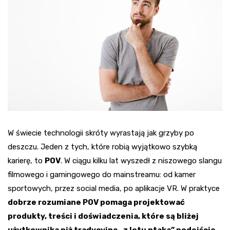
W świecie technologii skróty wyrastają jak grzyby po
deszczu. Jeden z tych, które robią wyjątkowo szybką
karierę, to
POV
. W ciągu kilku lat wyszedł z niszowego slangu
filmowego i gamingowego do mainstreamu: od kamer
sportowych, przez social media, po aplikacje VR. W praktyce
dobrze rozumiane POV pomaga projektować
produkty, treści i doświadczenia, które są bliżej
użytkownika niż tradycyjne „z lotu ptaka” podejście
.