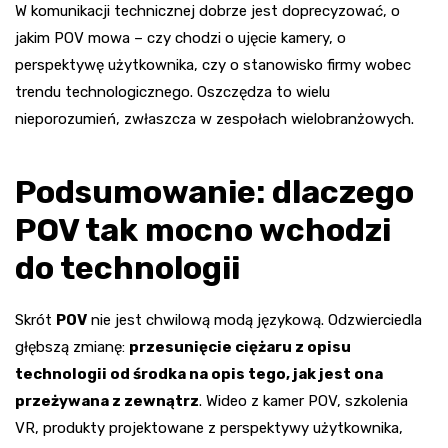
W komunikacji technicznej dobrze jest doprecyzować, o
jakim POV mowa – czy chodzi o ujęcie kamery, o
perspektywę użytkownika, czy o stanowisko firmy wobec
trendu technologicznego. Oszczędza to wielu
nieporozumień, zwłaszcza w zespołach wielobranżowych.
Podsumowanie: dlaczego
POV tak mocno wchodzi
do technologii
Skrót
POV
nie jest chwilową modą językową. Odzwierciedla
głębszą zmianę:
przesunięcie ciężaru z opisu
technologii od środka na opis tego, jak jest ona
przeżywana z zewnątrz
. Wideo z kamer POV, szkolenia
VR, produkty projektowane z perspektywy użytkownika,