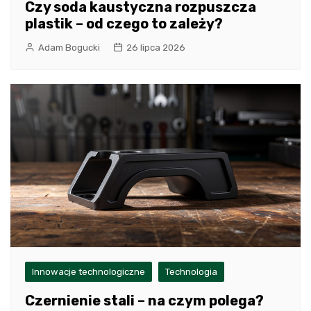
Czy soda kaustyczna rozpuszcza
plastik – od czego to zależy?
Adam Bogucki
26 lipca 2026
Innowacje technologiczne
Technologia
Czernienie stali – na czym polega?