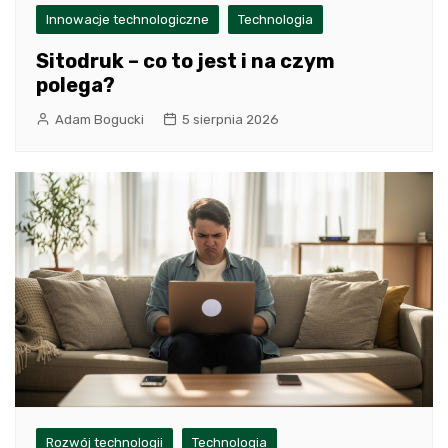
Innowacje technologiczne
Technologia
Sitodruk – co to jest i na czym
polega?
Adam Bogucki
5 sierpnia 2026
Rozwój technologii
Technologia