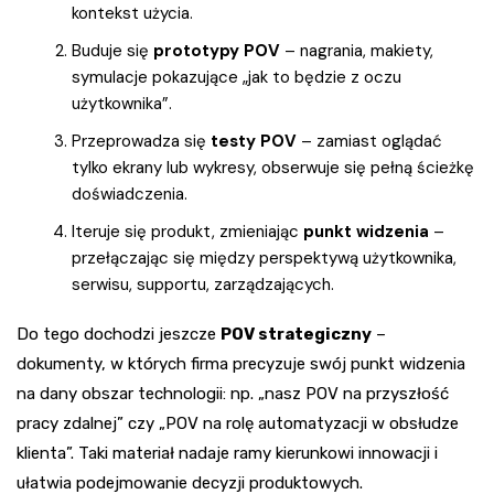
kontekst użycia.
Buduje się
prototypy POV
– nagrania, makiety,
symulacje pokazujące „jak to będzie z oczu
użytkownika”.
Przeprowadza się
testy POV
– zamiast oglądać
tylko ekrany lub wykresy, obserwuje się pełną ścieżkę
doświadczenia.
Iteruje się produkt, zmieniając
punkt widzenia
–
przełączając się między perspektywą użytkownika,
serwisu, supportu, zarządzających.
Do tego dochodzi jeszcze
POV strategiczny
–
dokumenty, w których firma precyzuje swój punkt widzenia
na dany obszar technologii: np. „nasz POV na przyszłość
pracy zdalnej” czy „POV na rolę automatyzacji w obsłudze
klienta”. Taki materiał nadaje ramy kierunkowi innowacji i
ułatwia podejmowanie decyzji produktowych.