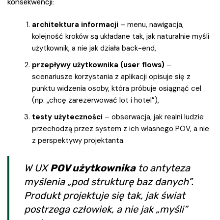
konsekwencji:
architektura informacji
– menu, nawigacja,
kolejność kroków są układane tak, jak naturalnie myśli
użytkownik, a nie jak działa back-end,
przepływy użytkownika (user flows)
–
scenariusze korzystania z aplikacji opisuje się z
punktu widzenia osoby, która próbuje osiągnąć cel
(np. „chcę zarezerwować lot i hotel”),
testy użyteczności
– obserwacja, jak realni ludzie
przechodzą przez system z ich własnego POV, a nie
z perspektywy projektanta.
W UX
POV użytkownika
to antyteza
myślenia „pod strukturę baz danych”.
Produkt projektuje się tak, jak świat
postrzega człowiek, a nie jak „myśli”