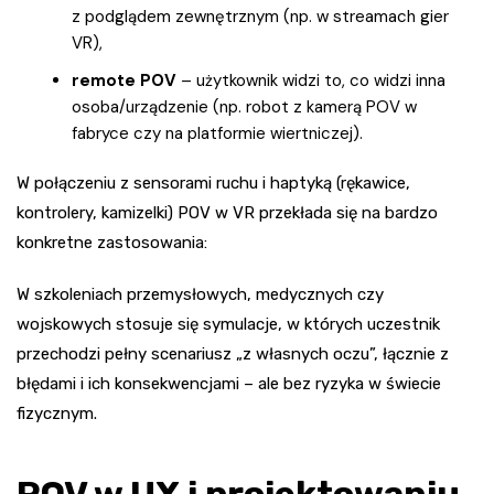
z podglądem zewnętrznym (np. w streamach gier
VR),
remote POV
– użytkownik widzi to, co widzi inna
osoba/urządzenie (np. robot z kamerą POV w
fabryce czy na platformie wiertniczej).
W połączeniu z sensorami ruchu i haptyką (rękawice,
kontrolery, kamizelki) POV w VR przekłada się na bardzo
konkretne zastosowania:
W szkoleniach przemysłowych, medycznych czy
wojskowych stosuje się symulacje, w których uczestnik
przechodzi pełny scenariusz „z własnych oczu”, łącznie z
błędami i ich konsekwencjami – ale bez ryzyka w świecie
fizycznym.
POV w UX i projektowaniu