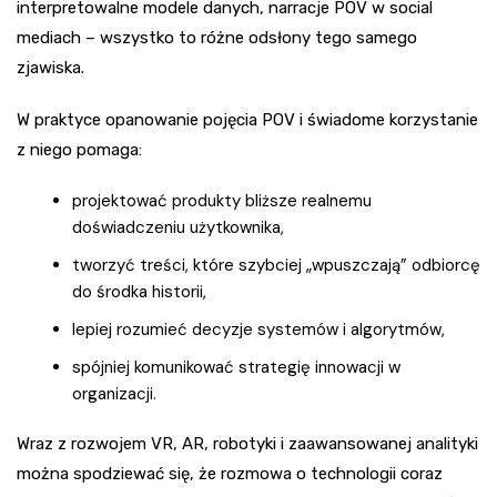
interpretowalne modele danych, narracje POV w social
mediach – wszystko to różne odsłony tego samego
zjawiska.
W praktyce opanowanie pojęcia POV i świadome korzystanie
z niego pomaga:
projektować produkty bliższe realnemu
doświadczeniu użytkownika,
tworzyć treści, które szybciej „wpuszczają” odbiorcę
do środka historii,
lepiej rozumieć decyzje systemów i algorytmów,
spójniej komunikować strategię innowacji w
organizacji.
Wraz z rozwojem VR, AR, robotyki i zaawansowanej analityki
można spodziewać się, że rozmowa o technologii coraz