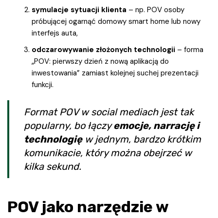
symulacje sytuacji klienta
– np. POV osoby
próbującej ogarnąć domowy smart home lub nowy
interfejs auta,
odczarowywanie złożonych technologii
– forma
„POV: pierwszy dzień z nową aplikacją do
inwestowania” zamiast kolejnej suchej prezentacji
funkcji.
Format POV w social mediach jest tak
popularny, bo łączy
emocje, narrację i
technologię
w jednym, bardzo krótkim
komunikacie, który można obejrzeć w
kilka sekund.
POV jako narzędzie w