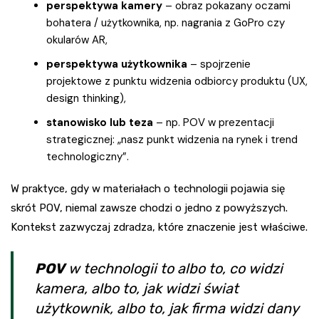
perspektywa kamery
– obraz pokazany oczami
bohatera / użytkownika, np. nagrania z GoPro czy
okularów AR,
perspektywa użytkownika
– spojrzenie
projektowe z punktu widzenia odbiorcy produktu (UX,
design thinking),
stanowisko lub teza
– np. POV w prezentacji
strategicznej: „nasz punkt widzenia na rynek i trend
technologiczny”.
W praktyce, gdy w materiałach o technologii pojawia się
skrót POV, niemal zawsze chodzi o jedno z powyższych.
Kontekst zazwyczaj zdradza, które znaczenie jest właściwe.
POV
w technologii to albo to, co widzi
kamera, albo to, jak widzi świat
użytkownik, albo to, jak firma widzi dany