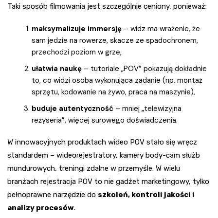
Taki sposób filmowania jest szczególnie ceniony, ponieważ:
maksymalizuje immersję
– widz ma wrażenie, że
sam jedzie na rowerze, skacze ze spadochronem,
przechodzi poziom w grze,
ułatwia naukę
– tutoriale „POV” pokazują dokładnie
to, co widzi osoba wykonująca zadanie (np. montaż
sprzętu, kodowanie na żywo, praca na maszynie),
buduje autentyczność
– mniej „telewizyjna
reżyseria”, więcej surowego doświadczenia.
W innowacyjnych produktach wideo POV stało się wręcz
standardem – wideorejestratory, kamery body-cam służb
mundurowych, treningi zdalne w przemyśle. W wielu
branżach rejestracja POV to nie gadżet marketingowy, tylko
pełnoprawne narzędzie do
szkoleń, kontroli jakości i
analizy procesów
.