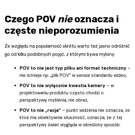
Czego POV
nie
oznacza i
częste nieporozumienia
Ze względu na popularność skrótu warto też jasno odróżnić
go od kilku podobnych pojęć, z którymi bywa mylony:
POV to nie jest typ pliku ani format techniczny
–
nie istnieje np. „plik POV” w sensie standardu wideo,
POV to nie wyłącznie kwestia kamery
– w
projektowaniu produktu często chodzi o
perspektywę myślenia, nie obraz,
POV to nie „racja”
– punkt widzenia nie oznacza, że
ktoś ma obiektywnie słuszność; oznacza, że z tej
perspektywy świat wygląda w określony sposób.