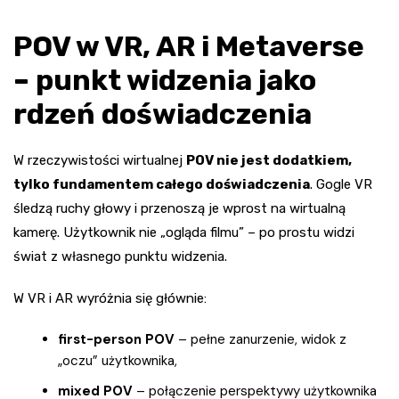
POV w VR, AR i Metaverse
– punkt widzenia jako
rdzeń doświadczenia
W rzeczywistości wirtualnej
POV nie jest dodatkiem,
tylko fundamentem całego doświadczenia
. Gogle VR
śledzą ruchy głowy i przenoszą je wprost na wirtualną
kamerę. Użytkownik nie „ogląda filmu” – po prostu widzi
świat z własnego punktu widzenia.
W VR i AR wyróżnia się głównie:
first-person POV
– pełne zanurzenie, widok z
„oczu” użytkownika,
mixed POV
– połączenie perspektywy użytkownika