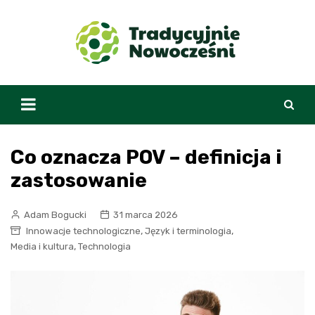
Skip
to
content
Co oznacza POV – definicja i
zastosowanie
Adam Bogucki
31 marca 2026
,
,
Innowacje technologiczne
Język i terminologia
,
Media i kultura
Technologia