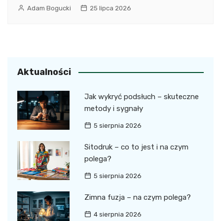
Adam Bogucki
25 lipca 2026
Aktualności
Jak wykryć podsłuch – skuteczne
metody i sygnały
5 sierpnia 2026
Sitodruk – co to jest i na czym
polega?
5 sierpnia 2026
Zimna fuzja – na czym polega?
4 sierpnia 2026