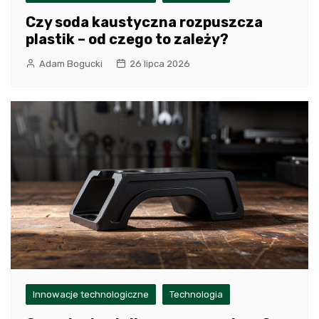
Czy soda kaustyczna rozpuszcza
plastik – od czego to zależy?
Adam Bogucki
26 lipca 2026
Innowacje technologiczne
Technologia