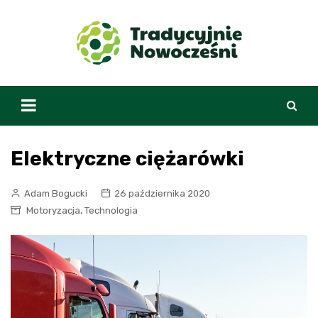
Skip
to
content
Elektryczne ciężarówki
Adam Bogucki
26 października 2020
,
Motoryzacja
Technologia