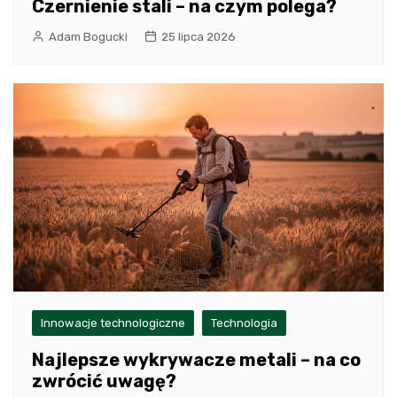
Czernienie stali – na czym polega?
Adam Bogucki
25 lipca 2026
Innowacje technologiczne
Technologia
Najlepsze wykrywacze metali – na co
zwrócić uwagę?