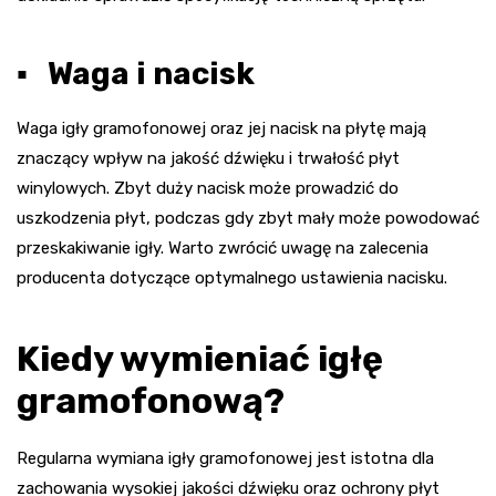
▪ Waga i nacisk
Waga igły gramofonowej oraz jej nacisk na płytę mają
znaczący wpływ na jakość dźwięku i trwałość płyt
winylowych. Zbyt duży nacisk może prowadzić do
uszkodzenia płyt, podczas gdy zbyt mały może powodować
przeskakiwanie igły. Warto zwrócić uwagę na zalecenia
producenta dotyczące optymalnego ustawienia nacisku.
Kiedy wymieniać igłę
gramofonową?
Regularna wymiana igły gramofonowej jest istotna dla
zachowania wysokiej jakości dźwięku oraz ochrony płyt