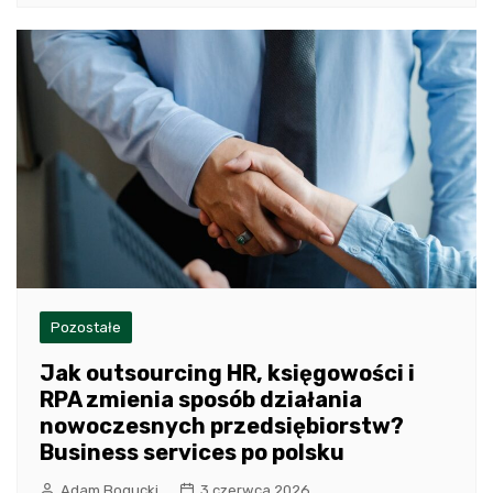
Pozostałe
Jak outsourcing HR, księgowości i
RPA zmienia sposób działania
nowoczesnych przedsiębiorstw?
Business services po polsku
Adam Bogucki
3 czerwca 2026