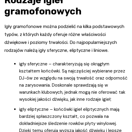
gramofonowych
Igły gramofonowe można podzielić na kilka podstawowych
typów, z których każdy oferuje różne właściwości
dźwiękowe i poziomy trwałości. Do najpopularniejszych
rodzajów należą igły sferyczne, eliptyczne i liniowe.
igły sferyczne – charakteryzują się okrągłym
kształtem końcówki. Są najczęściej wybierane przez
DJ-ów ze względu na swoją trwałość oraz odporność
na zarysowania. Doskonale sprawdzają się w
warunkach klubowych, jednak mogą nie oferować tak
wysokiej jakości dźwięku, jak inne rodzaje igieł;
igły eliptyczne – końcówki igieł eliptycznych mają
bardziej spłaszczony kształt, co pozwala na
dokładniejsze śledzenie rowków płyty winylowej.
Dzięki temu oferują wyższą jakość dźwięku i lepsze