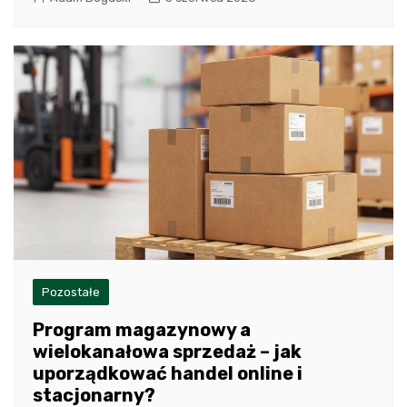
Pozostałe
Program magazynowy a
wielokanałowa sprzedaż – jak
uporządkować handel online i
stacjonarny?