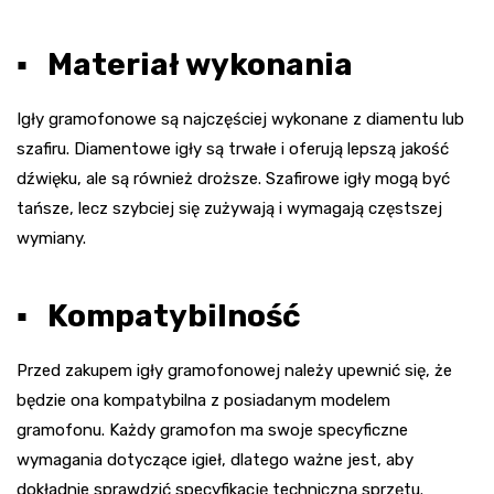
▪ Materiał wykonania
Igły gramofonowe są najczęściej wykonane z diamentu lub
szafiru. Diamentowe igły są trwałe i oferują lepszą jakość
dźwięku, ale są również droższe. Szafirowe igły mogą być
tańsze, lecz szybciej się zużywają i wymagają częstszej
wymiany.
▪ Kompatybilność
Przed zakupem igły gramofonowej należy upewnić się, że
będzie ona kompatybilna z posiadanym modelem
gramofonu. Każdy gramofon ma swoje specyficzne
wymagania dotyczące igieł, dlatego ważne jest, aby
dokładnie sprawdzić specyfikację techniczną sprzętu.