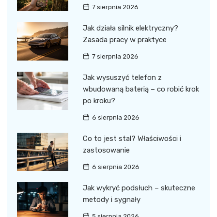
7 sierpnia 2026
Jak działa silnik elektryczny?
Zasada pracy w praktyce
7 sierpnia 2026
Jak wysuszyć telefon z
wbudowaną baterią – co robić krok
po kroku?
6 sierpnia 2026
Co to jest stal? Właściwości i
zastosowanie
6 sierpnia 2026
Jak wykryć podsłuch – skuteczne
metody i sygnały
5 sierpnia 2026