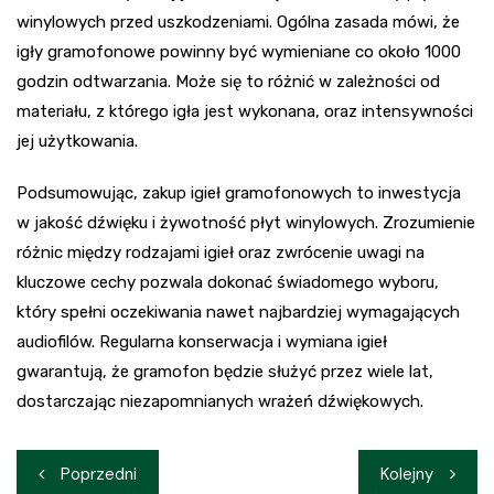
winylowych przed uszkodzeniami. Ogólna zasada mówi, że
igły gramofonowe powinny być wymieniane co około 1000
godzin odtwarzania. Może się to różnić w zależności od
materiału, z którego igła jest wykonana, oraz intensywności
jej użytkowania.
Podsumowując, zakup igieł gramofonowych to inwestycja
w jakość dźwięku i żywotność płyt winylowych. Zrozumienie
różnic między rodzajami igieł oraz zwrócenie uwagi na
kluczowe cechy pozwala dokonać świadomego wyboru,
który spełni oczekiwania nawet najbardziej wymagających
audiofilów. Regularna konserwacja i wymiana igieł
gwarantują, że gramofon będzie służyć przez wiele lat,
dostarczając niezapomnianych wrażeń dźwiękowych.
Nawigacja
Poprzedni
Kolejny