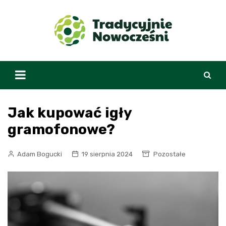
Skip
to
content
Jak kupować igły
gramofonowe?
Adam Bogucki
19 sierpnia 2024
Pozostałe