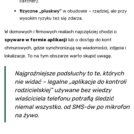
catcher);
fizyczne „pluskwy”
w obudowie – rzadziej, ale przy
wysokim ryzyku też się zdarza.
W domowych i firmowych realiach najczęściej chodzi o
spyware w formie aplikacji
lub o dostęp do kont
chmurowych, gdzie synchronizują się wiadomości, zdjęcia i
lokalizacje. To na tym obszarze warto skupić uwagę.
Najgroźniejsze podsłuchy to te, których
nie widać – legalne „aplikacje do kontroli
rodzicielskiej” używane bez wiedzy
właściciela telefonu potrafią śledzić
niemal wszystko, od SMS-ów po mikrofon
na żywo.