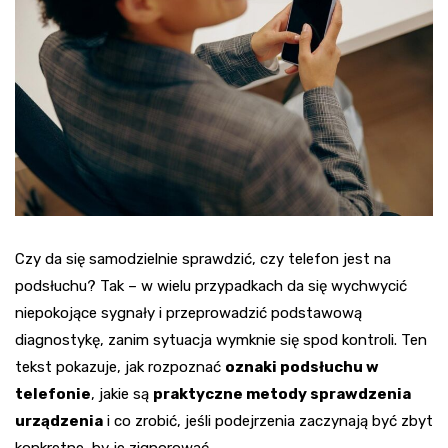
Czy da się samodzielnie sprawdzić, czy telefon jest na
podsłuchu? Tak – w wielu przypadkach da się wychwycić
niepokojące sygnały i przeprowadzić podstawową
diagnostykę, zanim sytuacja wymknie się spod kontroli. Ten
tekst pokazuje, jak rozpoznać
oznaki podsłuchu w
telefonie
, jakie są
praktyczne metody sprawdzenia
urządzenia
i co zrobić, jeśli podejrzenia zaczynają być zbyt
konkretne, by je zignorować.