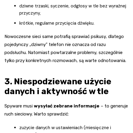
dziwne trzaski, syczenie, odgłosy w tle bez wyraźnej
przyczyny,
krótkie, regularne przycięcia dźwięku.
Nowoczesne sieci same potrafią sprawiać psikusy, dlatego
pojedynczy „dziwny” telefon nie oznacza od razu
podsłuchu. Natomiast powtarzalne problemy, szczególnie
tylko przy konkretnych rozmowach, są warte odnotowania.
3. Niespodziewane użycie
danych i aktywność w tle
Spyware musi
wysyłać zebrane informacje
– to generuje
ruch sieciowy. Warto sprawdzić:
zużycie danych w ustawieniach (miesięczne i