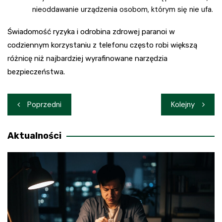
nieoddawanie urządzenia osobom, którym się nie ufa.
Świadomość ryzyka i odrobina zdrowej paranoi w
codziennym korzystaniu z telefonu często robi większą
różnicę niż najbardziej wyrafinowane narzędzia
bezpieczeństwa.
Nawigacja
Poprzedni
Kolejny
wpisu
Aktualności