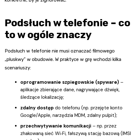
Podsłuch w telefonie – co
to w ogóle znaczy
Podsłuch w telefonie nie musi oznaczać filmowego
„pluskwy” w obudowie. W praktyce w grę wchodzi kilka
scenariuszy:
oprogramowanie szpiegowskie (spyware)
–
aplikacje zbierające dane, nagrywające dźwięk,
śledzące lokalizację;
zdalny dostęp
do telefonu (np. przejęte konto
Google/Apple, narzędzia MDM, zdalny pulpit);
przechwytywanie komunikacji
– np. przez
zhakowaną sieć Wi‑Fi, fałszywą stację bazową (IMSI