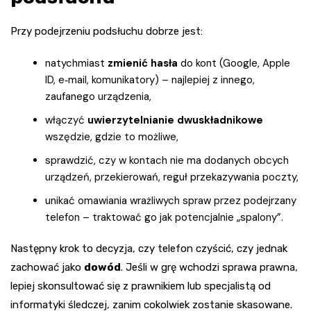
Przy podejrzeniu podsłuchu dobrze jest:
natychmiast
zmienić hasła
do kont (Google, Apple
ID, e‑mail, komunikatory) – najlepiej z innego,
zaufanego urządzenia,
włączyć
uwierzytelnianie dwuskładnikowe
wszędzie, gdzie to możliwe,
sprawdzić, czy w kontach nie ma dodanych obcych
urządzeń, przekierowań, reguł przekazywania poczty,
unikać omawiania wrażliwych spraw przez podejrzany
telefon – traktować go jak potencjalnie „spalony”.
Następny krok to decyzja, czy telefon czyścić, czy jednak
zachować jako
dowód
. Jeśli w grę wchodzi sprawa prawna,
lepiej skonsultować się z prawnikiem lub specjalistą od
informatyki śledczej, zanim cokolwiek zostanie skasowane.