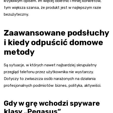
krzykliwym opisem. Im więcej obietnic i mniej konkretów,
tym większa szansa, że produkt jest w najlepszym razie
bezużyteczny.
Zaawansowane podsłuchy
i kiedy odpuścić domowe
metody
Są sytuacje, w których nawet najbardziej skrupulatny
przegląd telefonu przez użytkownika nie wystarczy.
Dotyczy to zwłaszcza osób narażonych na działania
profesjonalnych podmiotów: biznes, polityka, aktywiści.
Gdy w grę wchodzi spyware
klasy „Pegasus”