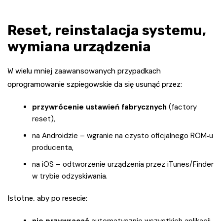
Reset, reinstalacja systemu,
wymiana urządzenia
W wielu mniej zaawansowanych przypadkach
oprogramowanie szpiegowskie da się usunąć przez:
przywrócenie ustawień fabrycznych
(factory
reset),
na Androidzie – wgranie na czysto oficjalnego ROM‑u
producenta,
na iOS – odtworzenie urządzenia przez iTunes/Finder
w trybie odzyskiwania.
Istotne, aby po resecie:
nie przywracać
automatycznie wszystkich aplikacji