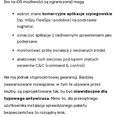
(bo na iOS możliwości są ograniczone) mogą:
wykryć znane
komercyjne aplikacje szpiegowskie
(np. mSpy, FlexiSpy i podobne) na podstawie
sygnatur,
oznaczyć aplikacje z nadmiernymi uprawnieniami jako
podejrzane,
monitorować próby instalacji z nieznanych źródeł,
analizować ruch sieciowy pod kątem znanych
serwerów C&C (command & control).
Nie ma jednak stuprocentowej gwarancji. Bardziej
zaawansowane rozwiązania, w tym te używane przez
służby, są zaprojektowane tak, by być
niewidoczne dla
typowego antywirusa
. Mimo to, dla przeciętnego
użytkownika instalacja sprawdzonego pakietu
bezpieczeństwa to rozsądny krok.