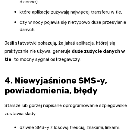
dzienne),
które aplikacje zużywają najwięcej transferu w tle,
czy w nocy pojawia się nietypowo duże przesyłanie
danych.
Jeśli statystyki pokazują, że jakaś aplikacja, której się
praktycznie nie używa, generuje
duże zużycie danych w
tle
, to mocny sygnał ostrzegawczy.
4. Niewyjaśnione SMS-y,
powiadomienia, błędy
Starsze lub gorzej napisane oprogramowanie szpiegowskie
zostawia ślady:
dziwne SMS-y z losową treścią, znakami, linkami,