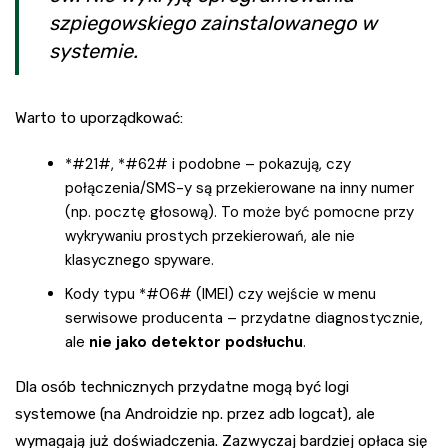
szpiegowskiego zainstalowanego w
systemie.
Warto to uporządkować:
*#21#, *#62# i podobne – pokazują, czy
połączenia/SMS-y są przekierowane na inny numer
(np. pocztę głosową). To może być pomocne przy
wykrywaniu prostych przekierowań, ale nie
klasycznego spyware.
Kody typu *#06# (IMEI) czy wejście w menu
serwisowe producenta – przydatne diagnostycznie,
ale
nie jako detektor podsłuchu
.
Dla osób technicznych przydatne mogą być logi
systemowe (na Androidzie np. przez adb logcat), ale
wymagają już doświadczenia. Zazwyczaj bardziej opłaca się