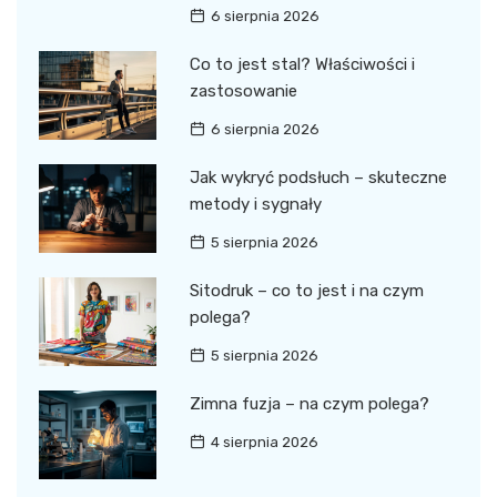
6 sierpnia 2026
Co to jest stal? Właściwości i
zastosowanie
6 sierpnia 2026
Jak wykryć podsłuch – skuteczne
metody i sygnały
5 sierpnia 2026
Sitodruk – co to jest i na czym
polega?
5 sierpnia 2026
Zimna fuzja – na czym polega?
4 sierpnia 2026