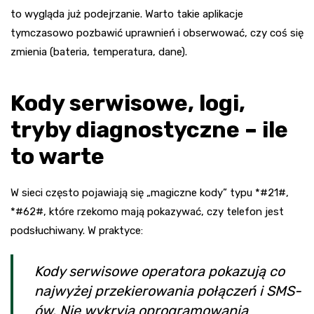
to wygląda już podejrzanie. Warto takie aplikacje
tymczasowo pozbawić uprawnień i obserwować, czy coś się
zmienia (bateria, temperatura, dane).
Kody serwisowe, logi,
tryby diagnostyczne – ile
to warte
W sieci często pojawiają się „magiczne kody” typu *#21#,
*#62#, które rzekomo mają pokazywać, czy telefon jest
podsłuchiwany. W praktyce:
Kody serwisowe operatora pokazują co
najwyżej przekierowania połączeń i SMS-
ów. Nie wykryją oprogramowania