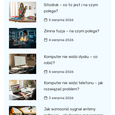
Sitodruk – co to jest i na czym
polega?
5 sierpnia 2026
Zimna fuzja – na czym polega?
4 sierpnia 2026
Komputer nie widzi dysku – co
robić?
4 sierpnia 2026
Komputer nie widzi telefonu – jak
rozwiązać problem?
3 sierpnia 2026
Jak wzmocnić sygnał anteny