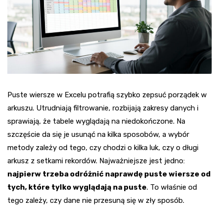
Puste wiersze w Excelu potrafią szybko zepsuć porządek w
arkuszu. Utrudniają filtrowanie, rozbijają zakresy danych i
sprawiają, że tabele wyglądają na niedokończone. Na
szczęście da się je usunąć na kilka sposobów, a wybór
metody zależy od tego, czy chodzi o kilka luk, czy o długi
arkusz z setkami rekordów. Najważniejsze jest jedno:
najpierw trzeba odróżnić naprawdę puste wiersze od
tych, które tylko wyglądają na puste
. To właśnie od
tego zależy, czy dane nie przesuną się w zły sposób.