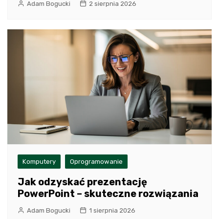
Adam Bogucki
2 sierpnia 2026
Komputery
Oprogramowanie
Jak odzyskać prezentację
PowerPoint – skuteczne rozwiązania
Adam Bogucki
1 sierpnia 2026