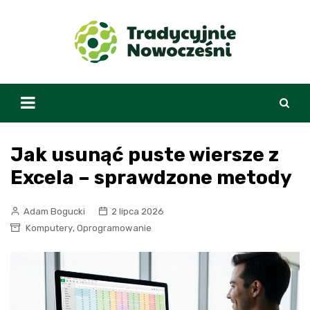
Skip
to
content
Jak usunąć puste wiersze z
Excela – sprawdzone metody
Adam Bogucki
2 lipca 2026
,
Komputery
Oprogramowanie