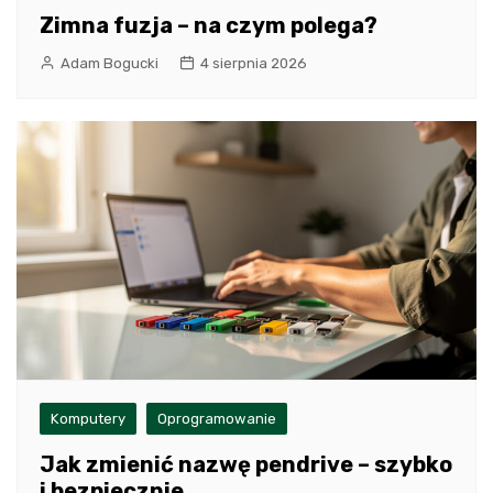
Zimna fuzja – na czym polega?
Adam Bogucki
4 sierpnia 2026
Komputery
Oprogramowanie
Jak zmienić nazwę pendrive – szybko
i bezpiecznie