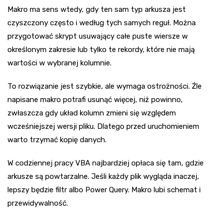
Makro ma sens wtedy, gdy ten sam typ arkusza jest
czyszczony często i według tych samych reguł. Można
przygotować skrypt usuwający całe puste wiersze w
określonym zakresie lub tylko te rekordy, które nie mają
wartości w wybranej kolumnie.
To rozwiązanie jest szybkie, ale wymaga ostrożności. Źle
napisane makro potrafi usunąć więcej, niż powinno,
zwłaszcza gdy układ kolumn zmieni się względem
wcześniejszej wersji pliku. Dlatego przed uruchomieniem
warto trzymać kopię danych.
W codziennej pracy VBA najbardziej opłaca się tam, gdzie
arkusze są powtarzalne. Jeśli każdy plik wygląda inaczej,
lepszy będzie filtr albo Power Query. Makro lubi schemat i
przewidywalność.