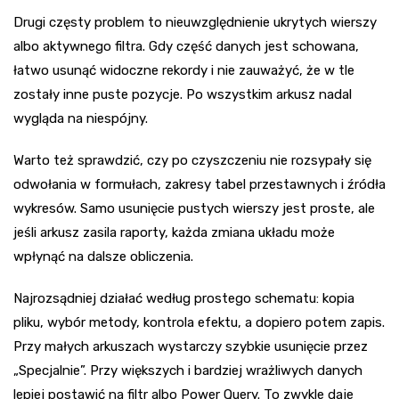
Drugi częsty problem to nieuwzględnienie ukrytych wierszy
albo aktywnego filtra. Gdy część danych jest schowana,
łatwo usunąć widoczne rekordy i nie zauważyć, że w tle
zostały inne puste pozycje. Po wszystkim arkusz nadal
wygląda na niespójny.
Warto też sprawdzić, czy po czyszczeniu nie rozsypały się
odwołania w formułach, zakresy tabel przestawnych i źródła
wykresów. Samo usunięcie pustych wierszy jest proste, ale
jeśli arkusz zasila raporty, każda zmiana układu może
wpłynąć na dalsze obliczenia.
Najrozsądniej działać według prostego schematu: kopia
pliku, wybór metody, kontrola efektu, a dopiero potem zapis.
Przy małych arkuszach wystarczy szybkie usunięcie przez
„Specjalnie”. Przy większych i bardziej wrażliwych danych
lepiej postawić na filtr albo Power Query. To zwykle daje