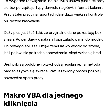
To wygodne rozwiązanie, bo nie tylko usuwa puste rekordy,
ale też porządkuje typy danych, nagłówki i format kolumn.
Przy stałej pracy na raportach daje dużo większą kontrolę
niż ręczne kasowanie.
Duży plus jest też taki, że oryginalne dane pozostają bez
zmian. Power Query działa na kopii załadowanej do modelu
lub nowego arkusza. Dzięki temu łatwo wrócić do źródła,
jeśli pojawi się potrzeba sprawdzenia, skąd wziął się błąd.
Jeśli pliki są podobne i przychodzą regularnie, ta metoda
bardzo szybko się zwraca. Raz ustawiony proces później
oszczędza sporo pracy.
Makro VBA dla jednego
kliknięcia