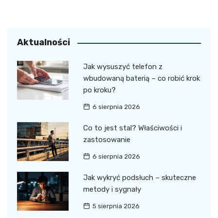
Aktualności
Jak wysuszyć telefon z
wbudowaną baterią – co robić krok
po kroku?
6 sierpnia 2026
Co to jest stal? Właściwości i
zastosowanie
6 sierpnia 2026
Jak wykryć podsłuch – skuteczne
metody i sygnały
5 sierpnia 2026