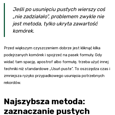
Jeśli po usunięciu pustych wierszy coś
„nie zadziałało”, problemem zwykle nie
jest metoda, tylko ukryta zawartość
komórek.
Przed większym czyszczeniem dobrze jest kliknąć kilka
podejrzanych komórek i spojrzeć na pasek formuły. Gdy
widać tam spację, apostrof albo formułę, trzeba użyć innej
techniki niż standardowe „Usuń puste”. To oszczędza czas i
zmniejsza ryzyko przypadkowego usunięcia potrzebnych
rekordów.
Najszybsza metoda:
zaznaczanie pustych