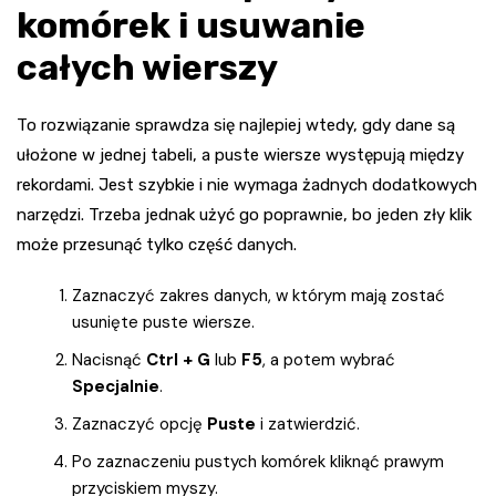
komórek i usuwanie
całych wierszy
To rozwiązanie sprawdza się najlepiej wtedy, gdy dane są
ułożone w jednej tabeli, a puste wiersze występują między
rekordami. Jest szybkie i nie wymaga żadnych dodatkowych
narzędzi. Trzeba jednak użyć go poprawnie, bo jeden zły klik
może przesunąć tylko część danych.
Zaznaczyć zakres danych, w którym mają zostać
usunięte puste wiersze.
Nacisnąć
Ctrl + G
lub
F5
, a potem wybrać
Specjalnie
.
Zaznaczyć opcję
Puste
i zatwierdzić.
Po zaznaczeniu pustych komórek kliknąć prawym
przyciskiem myszy.