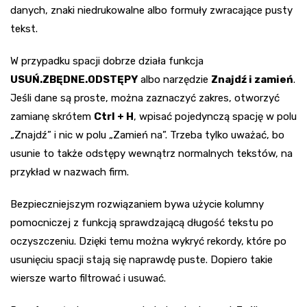
danych, znaki niedrukowalne albo formuły zwracające pusty
tekst.
W przypadku spacji dobrze działa funkcja
USUŃ.ZBĘDNE.ODSTĘPY
albo narzędzie
Znajdź i zamień
.
Jeśli dane są proste, można zaznaczyć zakres, otworzyć
zamianę skrótem
Ctrl + H
, wpisać pojedynczą spację w polu
„Znajdź” i nic w polu „Zamień na”. Trzeba tylko uważać, bo
usunie to także odstępy wewnątrz normalnych tekstów, na
przykład w nazwach firm.
Bezpieczniejszym rozwiązaniem bywa użycie kolumny
pomocniczej z funkcją sprawdzającą długość tekstu po
oczyszczeniu. Dzięki temu można wykryć rekordy, które po
usunięciu spacji stają się naprawdę puste. Dopiero takie
wiersze warto filtrować i usuwać.