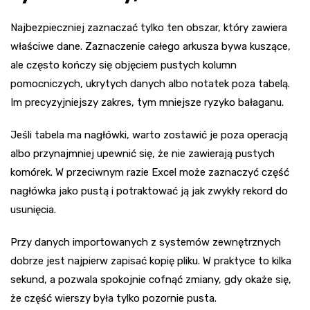
Najbezpieczniej zaznaczać tylko ten obszar, który zawiera
właściwe dane. Zaznaczenie całego arkusza bywa kuszące,
ale często kończy się objęciem pustych kolumn
pomocniczych, ukrytych danych albo notatek poza tabelą.
Im precyzyjniejszy zakres, tym mniejsze ryzyko bałaganu.
Jeśli tabela ma nagłówki, warto zostawić je poza operacją
albo przynajmniej upewnić się, że nie zawierają pustych
komórek. W przeciwnym razie Excel może zaznaczyć część
nagłówka jako pustą i potraktować ją jak zwykły rekord do
usunięcia.
Przy danych importowanych z systemów zewnętrznych
dobrze jest najpierw zapisać kopię pliku. W praktyce to kilka
sekund, a pozwala spokojnie cofnąć zmiany, gdy okaże się,
że część wierszy była tylko pozornie pusta.