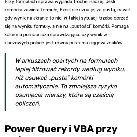
Przy formułach sprawa wygląda trochę inaczej. Jeśli
komórka zawiera formułę, Excel nie uzna jej za pustą, nawet
gdy wynik na ekranie to nic. W takiej sytuacji trzeba oprzeć
się na wyniku formuły, a nie na „pustości” komórki. Pomaga
kolumna pomocnicza sprawdzająca, czy wynik w
kluczowych polach jest równy pustemu ciągowi znaków.
W arkuszach opartych na formułach
lepiej filtrować rekordy według wyniku,
niż usuwać „puste” komórki
automatycznie. To zmniejsza ryzyko
usunięcia wierszy, które są częścią
obliczeń.
Power Query i VBA przy