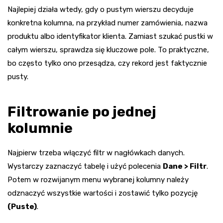
Najlepiej działa wtedy, gdy o pustym wierszu decyduje
konkretna kolumna, na przykład numer zamówienia, nazwa
produktu albo identyfikator klienta. Zamiast szukać pustki w
całym wierszu, sprawdza się kluczowe pole. To praktyczne,
bo często tylko ono przesądza, czy rekord jest faktycznie
pusty.
Filtrowanie po jednej
kolumnie
Najpierw trzeba włączyć filtr w nagłówkach danych.
Wystarczy zaznaczyć tabelę i użyć polecenia
Dane > Filtr
.
Potem w rozwijanym menu wybranej kolumny należy
odznaczyć wszystkie wartości i zostawić tylko pozycję
(Puste)
.