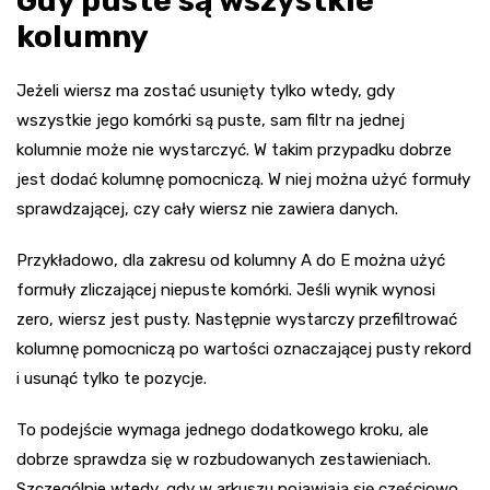
Gdy puste są wszystkie
kolumny
Jeżeli wiersz ma zostać usunięty tylko wtedy, gdy
wszystkie jego komórki są puste, sam filtr na jednej
kolumnie może nie wystarczyć. W takim przypadku dobrze
jest dodać kolumnę pomocniczą. W niej można użyć formuły
sprawdzającej, czy cały wiersz nie zawiera danych.
Przykładowo, dla zakresu od kolumny A do E można użyć
formuły zliczającej niepuste komórki. Jeśli wynik wynosi
zero, wiersz jest pusty. Następnie wystarczy przefiltrować
kolumnę pomocniczą po wartości oznaczającej pusty rekord
i usunąć tylko te pozycje.
To podejście wymaga jednego dodatkowego kroku, ale
dobrze sprawdza się w rozbudowanych zestawieniach.
Szczególnie wtedy, gdy w arkuszu pojawiają się częściowo