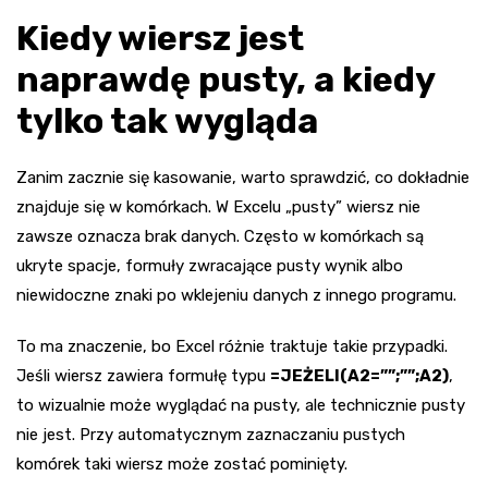
Kiedy wiersz jest
naprawdę pusty, a kiedy
tylko tak wygląda
Zanim zacznie się kasowanie, warto sprawdzić, co dokładnie
znajduje się w komórkach. W Excelu „pusty” wiersz nie
zawsze oznacza brak danych. Często w komórkach są
ukryte spacje, formuły zwracające pusty wynik albo
niewidoczne znaki po wklejeniu danych z innego programu.
To ma znaczenie, bo Excel różnie traktuje takie przypadki.
Jeśli wiersz zawiera formułę typu
=JEŻELI(A2=””;””;A2)
,
to wizualnie może wyglądać na pusty, ale technicznie pusty
nie jest. Przy automatycznym zaznaczaniu pustych
komórek taki wiersz może zostać pominięty.