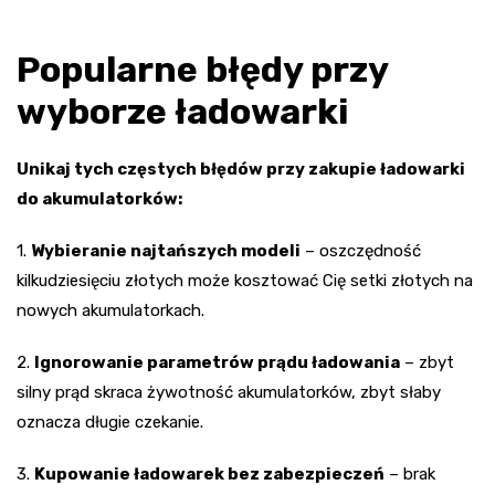
Popularne błędy przy
wyborze ładowarki
Unikaj tych częstych błędów przy zakupie ładowarki
do akumulatorków:
1.
Wybieranie najtańszych modeli
– oszczędność
kilkudziesięciu złotych może kosztować Cię setki złotych na
nowych akumulatorkach.
2.
Ignorowanie parametrów prądu ładowania
– zbyt
silny prąd skraca żywotność akumulatorków, zbyt słaby
oznacza długie czekanie.
3.
Kupowanie ładowarek bez zabezpieczeń
– brak