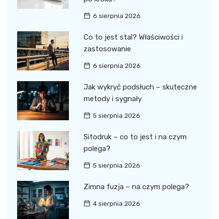
6 sierpnia 2026
Co to jest stal? Właściwości i
zastosowanie
6 sierpnia 2026
Jak wykryć podsłuch – skuteczne
metody i sygnały
5 sierpnia 2026
Sitodruk – co to jest i na czym
polega?
5 sierpnia 2026
Zimna fuzja – na czym polega?
4 sierpnia 2026