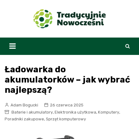
Skip
to
content
Ładowarka do
akumulatorków – jak wybrać
najlepszą?
Adam Bogucki
26 czerwca 2025
,
,
,
Baterie i akumulatory
Elektronika użytkowa
Komputery
,
Poradniki zakupowe
Sprzęt komputerowy