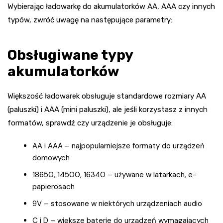
Wybierając ładowarkę do akumulatorków AA, AAA czy innych
typów, zwróć uwagę na następujące parametry:
Obsługiwane typy
akumulatorków
Większość ładowarek obsługuje standardowe rozmiary AA
(paluszki) i AAA (mini paluszki), ale jeśli korzystasz z innych
formatów, sprawdź czy urządzenie je obsługuje:
AA i AAA – najpopularniejsze formaty do urządzeń
domowych
18650, 14500, 16340 – używane w latarkach, e-
papierosach
9V – stosowane w niektórych urządzeniach audio
C i D – większe baterie do urządzeń wymagających