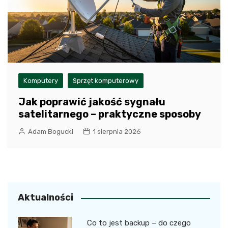
Komputery
Sprzęt komputerowy
Jak poprawić jakość sygnału
satelitarnego – praktyczne sposoby
Adam Bogucki
1 sierpnia 2026
Aktualności
Co to jest backup – do czego