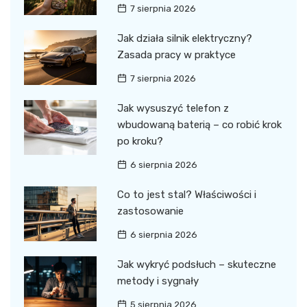
7 sierpnia 2026
Jak działa silnik elektryczny?
Zasada pracy w praktyce
7 sierpnia 2026
Jak wysuszyć telefon z
wbudowaną baterią – co robić krok
po kroku?
6 sierpnia 2026
Co to jest stal? Właściwości i
zastosowanie
6 sierpnia 2026
Jak wykryć podsłuch – skuteczne
metody i sygnały
5 sierpnia 2026