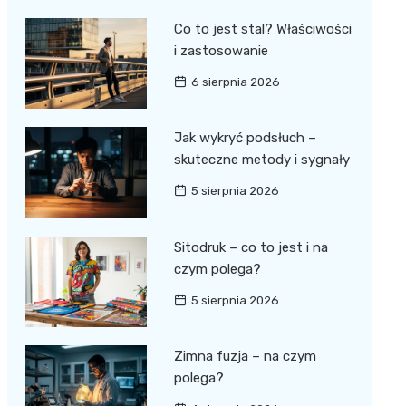
Co to jest stal? Właściwości
i zastosowanie
6 sierpnia 2026
Jak wykryć podsłuch –
skuteczne metody i sygnały
5 sierpnia 2026
Sitodruk – co to jest i na
czym polega?
5 sierpnia 2026
Zimna fuzja – na czym
polega?