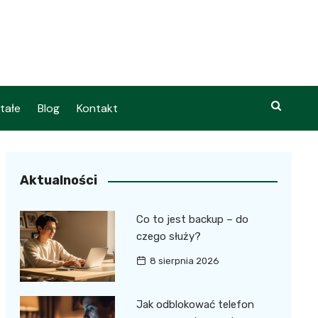
tałe
Blog
Kontakt
Aktualności
Co to jest backup – do
czego służy?
8 sierpnia 2026
Jak odblokować telefon