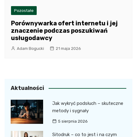
Pozostałe
Porównywarka ofert internetu i jej
znaczenie podczas poszukiwań
usługodawcy
Adam Bogucki
21 maja 2026
Aktualności
Jak wykryć podsłuch – skuteczne
metody i sygnały
5 sierpnia 2026
Sitodruk – co to jest i na czym