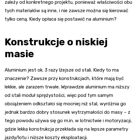
zależy od konkretnego projektu, ponieważ właściwości obu
tych materiałów są inne, i nie zawsze można się kierować
tylko ceną. Kiedy opłaca się postawić na aluminium?
Konstrukcje o niskiej
masie
Aluminium jest ok. 3 razy lżejsze od stali. Kiedy to ma
znaczenie? Zawsze przy konstrukcjach, które mają być
lekkie, ale zarazem trwałe. Wprawdzie aluminium ma niższy
od stali moduł sprężystości, więc pod tym samym
obciążeniem odkształci się mocniej niż stal, wyróżnia go
jednak bardzo dobry stosunek wytrzymałości do masy – z
tego powodu używa się go m.in. w lotnictwie i motoryzacji,
gdzie lekka konstrukcja przekłada się na lepsze parametry
jazdy/lotu i niższe koszty eksploatacji.