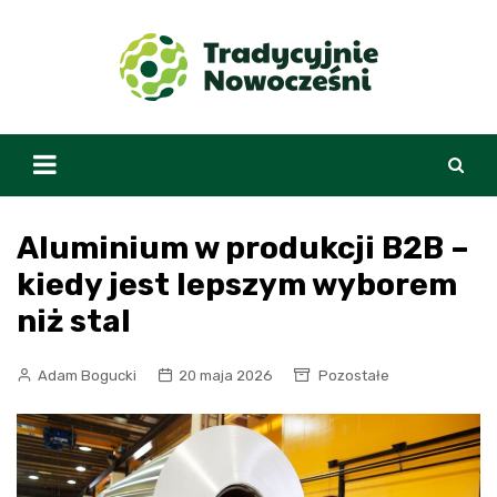
Skip
to
content
Aluminium w produkcji B2B –
kiedy jest lepszym wyborem
niż stal
Adam Bogucki
20 maja 2026
Pozostałe