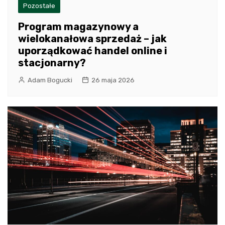
Pozostałe
Program magazynowy a
wielokanałowa sprzedaż – jak
uporządkować handel online i
stacjonarny?
Adam Bogucki
26 maja 2026