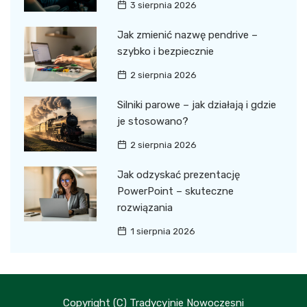
3 sierpnia 2026
Jak zmienić nazwę pendrive –
szybko i bezpiecznie
2 sierpnia 2026
Silniki parowe – jak działają i gdzie
je stosowano?
2 sierpnia 2026
Jak odzyskać prezentację
PowerPoint – skuteczne
rozwiązania
1 sierpnia 2026
Copyright (C) Tradycyjnie Nowoczesni