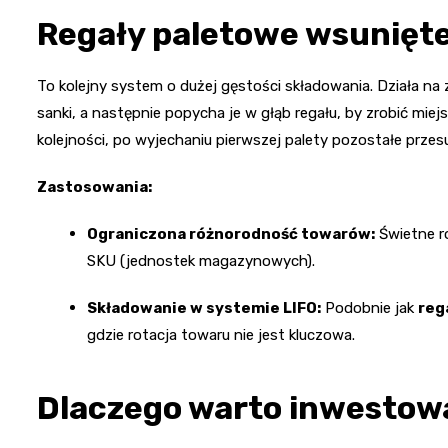
Regały paletowe wsunięte
To kolejny system o dużej gęstości składowania. Działa na 
sanki, a następnie popycha je w głąb regału, by zrobić miej
kolejności, po wyjechaniu pierwszej palety pozostałe przes
Zastosowania:
Ograniczona różnorodność towarów:
Świetne ro
SKU (jednostek magazynowych).
Składowanie w systemie LIFO:
Podobnie jak
reg
gdzie rotacja towaru nie jest kluczowa.
Dlaczego warto inwestow