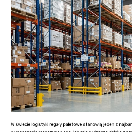
W świecie logistyki regały paletowe stanowią jeden z najb