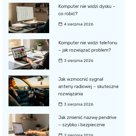
Komputer nie widzi dysku –
co robić?
4 sierpnia 2026
Komputer nie widzi telefonu
– jak rozwiązać problem?
3 sierpnia 2026
Jak wzmocnić sygnał
anteny radiowej – skuteczne
rozwiązania
3 sierpnia 2026
Jak zmienić nazwę pendrive
– szybko i bezpiecznie
2 sierpnia 2026