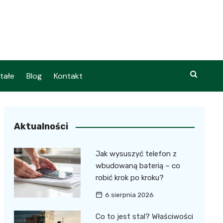
tałe
Blog
Kontakt
Aktualności
Jak wysuszyć telefon z
wbudowaną baterią – co
robić krok po kroku?
6 sierpnia 2026
Co to jest stal? Właściwości