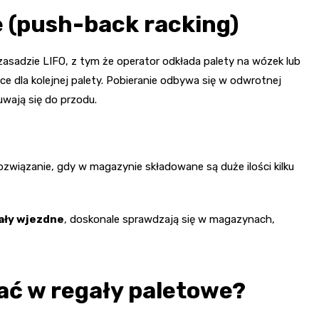
 (push-back racking)
zasadzie LIFO, z tym że operator odkłada palety na wózek lub
sce dla kolejnej palety. Pobieranie odbywa się w odwrotnej
uwają się do przodu.
związanie, gdy w magazynie składowane są duże ilości kilku
ały wjezdne
, doskonale sprawdzają się w magazynach,
ać w regały paletowe?