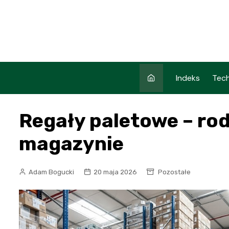
Skip
to
content
Indeks
Tech
Regały paletowe – rod
magazynie
Adam Bogucki
20 maja 2026
Pozostałe