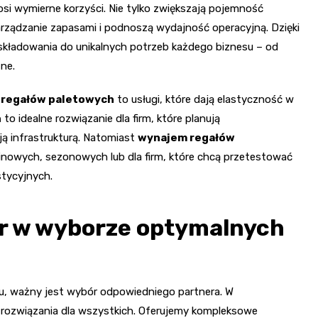
osi wymierne korzyści. Nie tylko zwiększają pojemność
arządzanie zapasami i podnoszą wydajność operacyjną. Dzięki
kładowania do unikalnych potrzeb każdego biznesu – od
ne.
regałów paletowych
to usługi, które dają elastyczność w
h
to idealne rozwiązanie dla firm, które planują
ą infrastrukturą. Natomiast
wynajem regałów
inowych, sezonowych lub dla firm, które chcą przetestować
tycyjnych.
er w wyborze optymalnych
u, ważny jest wybór odpowiedniego partnera. W
 rozwiązania dla wszystkich. Oferujemy kompleksowe