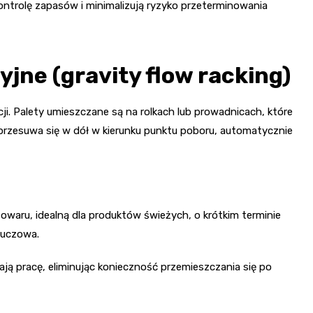
ontrolę zapasów i minimalizują ryzyko przeterminowania
jne (gravity flow racking)
i. Palety umieszczane są na rolkach lub prowadnicach, które
u przesuwa się w dół w kierunku punktu poboru, automatycznie
waru, idealną dla produktów świeżych, o krótkim terminie
luczowa.
ją pracę, eliminując konieczność przemieszczania się po