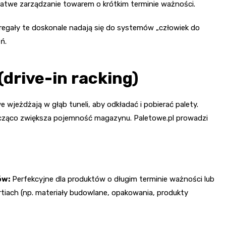
łatwe zarządzanie towarem o krótkim terminie ważności.
regały te doskonale nadają się do systemów „człowiek do
ń.
drive-in racking)
 wjeżdżają w głąb tuneli, aby odkładać i pobierać palety.
znacząco zwiększa pojemność magazynu. Paletowe.pl prowadzi
ów:
Perfekcyjne dla produktów o długim terminie ważności lub
rtiach (np. materiały budowlane, opakowania, produkty