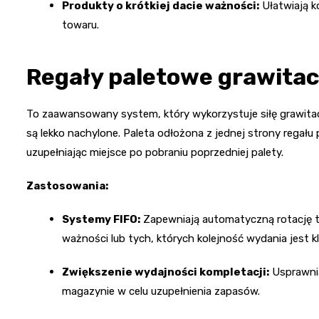
Produkty o krótkiej dacie ważności:
Ułatwiają k
towaru.
Regały paletowe grawitacy
To zaawansowany system, który wykorzystuje siłę grawitacj
są lekko nachylone. Paleta odłożona z jednej strony regał
uzupełniając miejsce po pobraniu poprzedniej palety.
Zastosowania:
Systemy FIFO:
Zapewniają automatyczną rotację to
ważności lub tych, których kolejność wydania jest k
Zwiększenie wydajności kompletacji:
Usprawnia
magazynie w celu uzupełnienia zapasów.