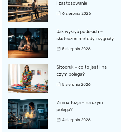
i zastosowanie
6 sierpnia 2026
Jak wykryć podsłuch –
skuteczne metody i sygnały
5 sierpnia 2026
Sitodruk – co to jest i na
czym polega?
5 sierpnia 2026
Zimna fuzja – na czym
polega?
4 sierpnia 2026