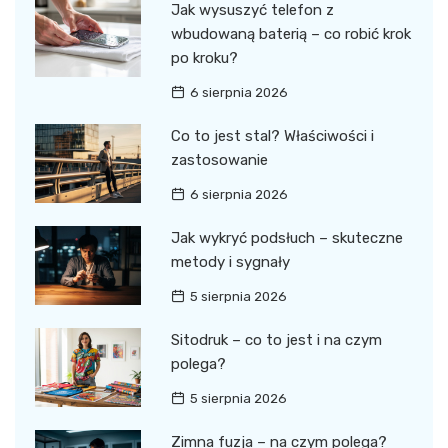
Jak wysuszyć telefon z
wbudowaną baterią – co robić krok
po kroku?
6 sierpnia 2026
Co to jest stal? Właściwości i
zastosowanie
6 sierpnia 2026
Jak wykryć podsłuch – skuteczne
metody i sygnały
5 sierpnia 2026
Sitodruk – co to jest i na czym
polega?
5 sierpnia 2026
Zimna fuzja – na czym polega?