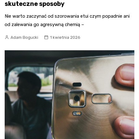
skuteczne sposoby
Nie warto zaczynać od szorowania etui czym popadnie ani
od zalewania go agresywną chemią –
Adam Bogucki
1 kwietnia 2026