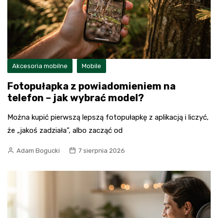
Akcesoria mobilne
Mobile
Fotopułapka z powiadomieniem na
telefon – jak wybrać model?
Można kupić pierwszą lepszą fotopułapkę z aplikacją i liczyć,
że „jakoś zadziała”, albo zacząć od
Adam Bogucki
7 sierpnia 2026