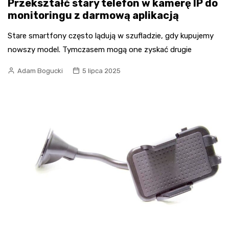
Przekształć stary telefon w kamerę IP do
monitoringu z darmową aplikacją
Stare smartfony często lądują w szufladzie, gdy kupujemy
nowszy model. Tymczasem mogą one zyskać drugie
Adam Bogucki
5 lipca 2025