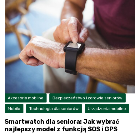
Akcesoria mobilne
Bezpieczeństwo i zdrowie seniorów
Mobile
Technologia dla seniorów
Urządzenia mobilne
Smartwatch dla seniora: Jak wybrać
najlepszy model z funkcją SOS i GPS