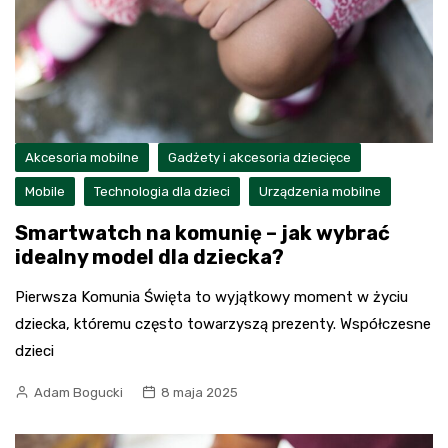
Akcesoria mobilne
Gadżety i akcesoria dziecięce
Mobile
Technologia dla dzieci
Urządzenia mobilne
Smartwatch na komunię – jak wybrać
idealny model dla dziecka?
Pierwsza Komunia Święta to wyjątkowy moment w życiu
dziecka, któremu często towarzyszą prezenty. Współczesne
dzieci
Adam Bogucki
8 maja 2025