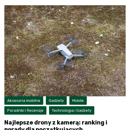
Akcesoria mobilne
Gadżety
Mobile
Poradniki i Recenzje
Technologia i Gadżety
Najlepsze drony z kamerą: ranking i
porady dla początkujących