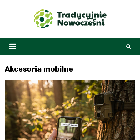
Skip
to
content
Akcesoria mobilne