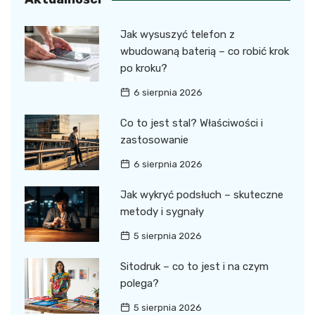
Jak wysuszyć telefon z
wbudowaną baterią – co robić krok
po kroku?
6 sierpnia 2026
Co to jest stal? Właściwości i
zastosowanie
6 sierpnia 2026
Jak wykryć podsłuch – skuteczne
metody i sygnały
5 sierpnia 2026
Sitodruk – co to jest i na czym
polega?
5 sierpnia 2026