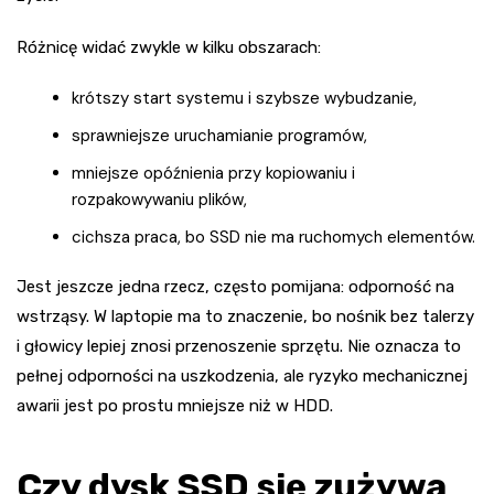
Różnicę widać zwykle w kilku obszarach:
krótszy start systemu i szybsze wybudzanie,
sprawniejsze uruchamianie programów,
mniejsze opóźnienia przy kopiowaniu i
rozpakowywaniu plików,
cichsza praca, bo SSD nie ma ruchomych elementów.
Jest jeszcze jedna rzecz, często pomijana: odporność na
wstrząsy. W laptopie ma to znaczenie, bo nośnik bez talerzy
i głowicy lepiej znosi przenoszenie sprzętu. Nie oznacza to
pełnej odporności na uszkodzenia, ale ryzyko mechanicznej
awarii jest po prostu mniejsze niż w HDD.
Czy dysk SSD się zużywa