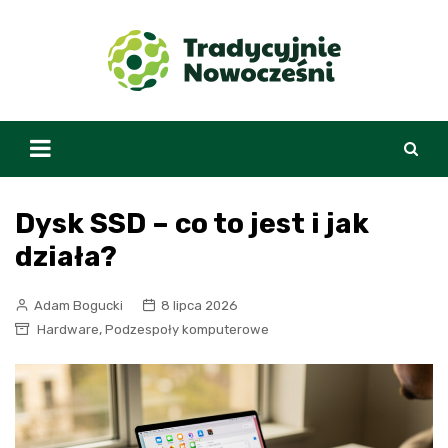
Skip
to
content
Dysk SSD – co to jest i jak
działa?
Adam Bogucki
8 lipca 2026
,
Hardware
Podzespoły komputerowe