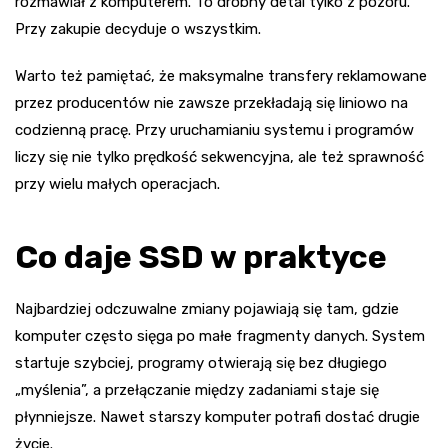
rozmawiał z komputerem. To drobny detal tylko z pozoru.
Przy zakupie decyduje o wszystkim.
Warto też pamiętać, że maksymalne transfery reklamowane
przez producentów nie zawsze przekładają się liniowo na
codzienną pracę. Przy uruchamianiu systemu i programów
liczy się nie tylko prędkość sekwencyjna, ale też sprawność
przy wielu małych operacjach.
Co daje SSD w praktyce
Najbardziej odczuwalne zmiany pojawiają się tam, gdzie
komputer często sięga po małe fragmenty danych. System
startuje szybciej, programy otwierają się bez długiego
„myślenia”, a przełączanie między zadaniami staje się
płynniejsze. Nawet starszy komputer potrafi dostać drugie
życie.