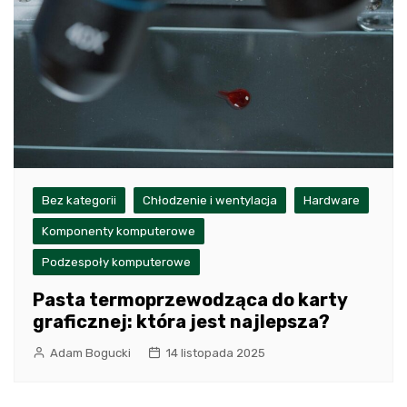
Bez kategorii
Chłodzenie i wentylacja
Hardware
Komponenty komputerowe
Podzespoły komputerowe
Pasta termoprzewodząca do karty
graficznej: która jest najlepsza?
Adam Bogucki
14 listopada 2025