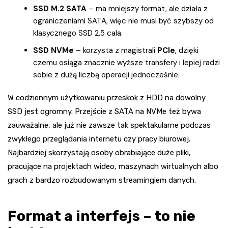
SSD M.2 SATA
– ma mniejszy format, ale działa z
ograniczeniami SATA, więc nie musi być szybszy od
klasycznego SSD 2,5 cala.
SSD NVMe
– korzysta z magistrali
PCIe
, dzięki
czemu osiąga znacznie wyższe transfery i lepiej radzi
sobie z dużą liczbą operacji jednocześnie.
W codziennym użytkowaniu przeskok z HDD na dowolny
SSD jest ogromny. Przejście z SATA na NVMe też bywa
zauważalne, ale już nie zawsze tak spektakularne podczas
zwykłego przeglądania internetu czy pracy biurowej.
Najbardziej skorzystają osoby obrabiające duże pliki,
pracujące na projektach wideo, maszynach wirtualnych albo
grach z bardzo rozbudowanym streamingiem danych.
Format a interfejs – to nie