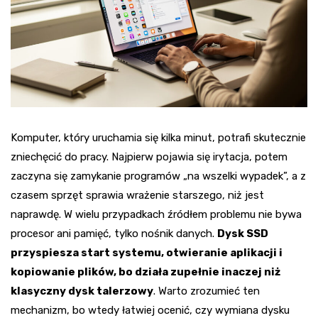
Komputer, który uruchamia się kilka minut, potrafi skutecznie
zniechęcić do pracy. Najpierw pojawia się irytacja, potem
zaczyna się zamykanie programów „na wszelki wypadek”, a z
czasem sprzęt sprawia wrażenie starszego, niż jest
naprawdę. W wielu przypadkach źródłem problemu nie bywa
procesor ani pamięć, tylko nośnik danych.
Dysk SSD
przyspiesza start systemu, otwieranie aplikacji i
kopiowanie plików, bo działa zupełnie inaczej niż
klasyczny dysk talerzowy
. Warto zrozumieć ten
mechanizm, bo wtedy łatwiej ocenić, czy wymiana dysku