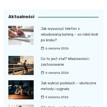
Aktualności
Jak wysuszyć telefon z
wbudowaną baterią – co robić krok
po kroku?
6 sierpnia 2026
Co to jest stal? Właściwości i
zastosowanie
6 sierpnia 2026
Jak wykryć podsłuch – skuteczne
metody i sygnały
5 sierpnia 2026