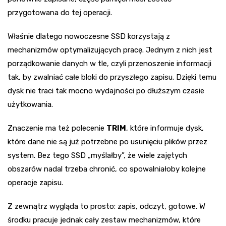
przygotowana do tej operacji.
Właśnie dlatego nowoczesne SSD korzystają z
mechanizmów optymalizujących pracę. Jednym z nich jest
porządkowanie danych w tle, czyli przenoszenie informacji
tak, by zwalniać całe bloki do przyszłego zapisu. Dzięki temu
dysk nie traci tak mocno wydajności po dłuższym czasie
użytkowania.
Znaczenie ma też polecenie
TRIM
, które informuje dysk,
które dane nie są już potrzebne po usunięciu plików przez
system. Bez tego SSD „myślałby”, że wiele zajętych
obszarów nadal trzeba chronić, co spowalniałoby kolejne
operacje zapisu.
Z zewnątrz wygląda to prosto: zapis, odczyt, gotowe. W
środku pracuje jednak cały zestaw mechanizmów, które