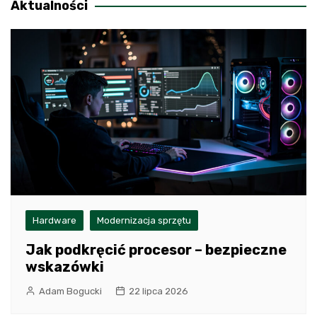
Aktualności
Hardware
Modernizacja sprzętu
Jak podkręcić procesor – bezpieczne
wskazówki
Adam Bogucki
22 lipca 2026