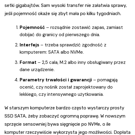
setki gigabajtów. Sam wysoki transfer nie załatwia sprawy,
jeśli pojemność okaże się zbyt mała po kilku tygodniach.
Pojemność
– rozsądnie zostawić zapas, zamiast
dobijać do granicy od pierwszego dnia.
Interfejs
– trzeba sprawdzić zgodność z
komputerem: SATA albo NVMe.
Format
– 2,5 cala, M.2 albo inny obsługiwany przez
dane urządzenie.
Parametry trwałości i gwarancji
– pomagają
ocenić, czy nośnik został zaprojektowany do
lekkiego, czy intensywnego użytkowania.
W starszym komputerze bardzo często wystarczy prosty
SSD SATA, żeby zobaczyć ogromną poprawę. W nowszym
sprzęcie sensowniej bywa sięgnięcie po NVMe, o ile
komputer rzeczywiście wykorzysta jego możliwości. Dopłata