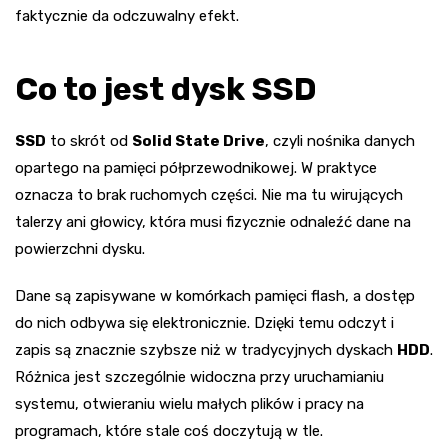
faktycznie da odczuwalny efekt.
Co to jest dysk SSD
SSD
to skrót od
Solid State Drive
, czyli nośnika danych
opartego na pamięci półprzewodnikowej. W praktyce
oznacza to brak ruchomych części. Nie ma tu wirujących
talerzy ani głowicy, która musi fizycznie odnaleźć dane na
powierzchni dysku.
Dane są zapisywane w komórkach pamięci flash, a dostęp
do nich odbywa się elektronicznie. Dzięki temu odczyt i
zapis są znacznie szybsze niż w tradycyjnych dyskach
HDD
.
Różnica jest szczególnie widoczna przy uruchamianiu
systemu, otwieraniu wielu małych plików i pracy na
programach, które stale coś doczytują w tle.