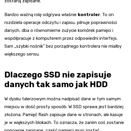
zostaną zapisane.
Bardzo ważną rolę odgrywa właśnie
kontroler
. To on
rozdziela operacje odczytu i zapisu, pilnuje poprawności
danych, dba o równomierne zużycie komórek pamięci i
współpracuje z komputerem przez odpowiedni interfejs.
Sam „szybki nośnik” bez porządnego kontrolera nie miałby
większego sensu.
Dlaczego SSD nie zapisuje
danych tak samo jak HDD
W dysku talerzowym można nadpisać dane w tym samym
miejscu w dość prosty sposób. W SSD sprawa jest bardziej
złożona. Pamięć flash zapisuje dane w stronach, ale kasuje
je w większych blokach. To oznacza, że zanim coś zostanie
ponownie zapisane, część pamięci musi zostać