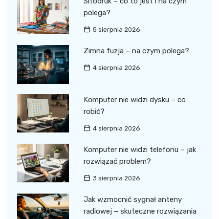
Sitodruk – co to jest i na czym
polega?
5 sierpnia 2026
Zimna fuzja – na czym polega?
4 sierpnia 2026
Komputer nie widzi dysku – co
robić?
4 sierpnia 2026
Komputer nie widzi telefonu – jak
rozwiązać problem?
3 sierpnia 2026
Jak wzmocnić sygnał anteny
radiowej – skuteczne rozwiązania