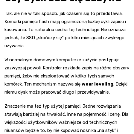
Tak, ale nie w taki sposób, jak czasem się to przedstawia.
Komórki pamięci flash mają ograniczoną liczbę cykli zapisu i
kasowania. To naturalna cecha tej technologii. Nie oznacza
jednak, że SSD „skończy się” po kilku miesiącach zwykłego
używania.
W normalnym domowym komputerze zużycie postępuje
zazwyczaj powoli. Kontroler rozkłada zapis na różne obszary
pamięci, żeby nie eksploatować w kółko tych samych
komórek. Ten mechanizm nazywa się
wear leveling
. Dzięki
niemu dysk może pracować długo i przewidywalnie.
Znaczenie ma też typ użytej pamięci. Jedne rozwiązania
stawiają bardziej na trwałość, inne na pojemność i cenę. Dla
większości użytkowników ważniejsze od technicznych
niuansów będzie to, by nie kupować nośnika „na styk” i