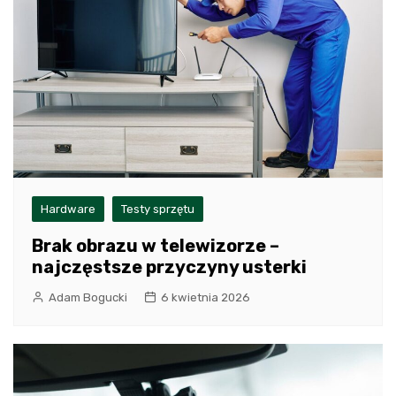
Hardware
Testy sprzętu
Brak obrazu w telewizorze –
najczęstsze przyczyny usterki
Adam Bogucki
6 kwietnia 2026