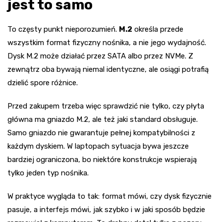
jest to samo
To częsty punkt nieporozumień.
M.2
określa przede
wszystkim format fizyczny nośnika, a nie jego wydajność.
Dysk M.2 może działać przez SATA albo przez NVMe. Z
zewnątrz oba bywają niemal identyczne, ale osiągi potrafią
dzielić spore różnice.
Przed zakupem trzeba więc sprawdzić nie tylko, czy płyta
główna ma gniazdo M.2, ale też jaki standard obsługuje.
Samo gniazdo nie gwarantuje pełnej kompatybilności z
każdym dyskiem. W laptopach sytuacja bywa jeszcze
bardziej ograniczona, bo niektóre konstrukcje wspierają
tylko jeden typ nośnika.
W praktyce wygląda to tak: format mówi, czy dysk fizycznie
pasuje, a interfejs mówi, jak szybko i w jaki sposób będzie