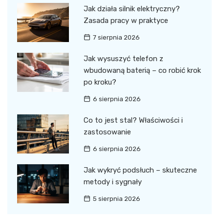
Jak działa silnik elektryczny?
Zasada pracy w praktyce
7 sierpnia 2026
Jak wysuszyć telefon z
wbudowaną baterią – co robić krok
po kroku?
6 sierpnia 2026
Co to jest stal? Właściwości i
zastosowanie
6 sierpnia 2026
Jak wykryć podsłuch – skuteczne
metody i sygnały
5 sierpnia 2026