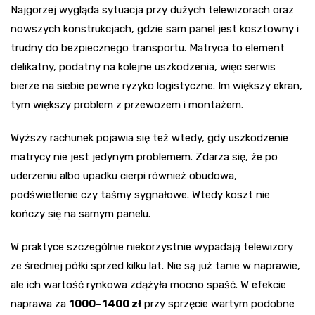
Najgorzej wygląda sytuacja przy dużych telewizorach oraz
nowszych konstrukcjach, gdzie sam panel jest kosztowny i
trudny do bezpiecznego transportu. Matryca to element
delikatny, podatny na kolejne uszkodzenia, więc serwis
bierze na siebie pewne ryzyko logistyczne. Im większy ekran,
tym większy problem z przewozem i montażem.
Wyższy rachunek pojawia się też wtedy, gdy uszkodzenie
matrycy nie jest jedynym problemem. Zdarza się, że po
uderzeniu albo upadku cierpi również obudowa,
podświetlenie czy taśmy sygnałowe. Wtedy koszt nie
kończy się na samym panelu.
W praktyce szczególnie niekorzystnie wypadają telewizory
ze średniej półki sprzed kilku lat. Nie są już tanie w naprawie,
ale ich wartość rynkowa zdążyła mocno spaść. W efekcie
naprawa za
1000–1400 zł
przy sprzęcie wartym podobne