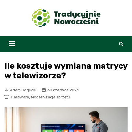
Skip
to
content
Ile kosztuje wymiana matrycy
w telewizorze?
Adam Bogucki
30 czerwca 2026
,
Hardware
Modernizacja sprzętu