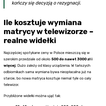
kończy się decyzją o rezygnacji.
Ile kosztuje wymiana
matrycy w telewizorze –
realne widełki
Najczęściej spotykane ceny w Polsce mieszczą się w
szerokim przedziale od około
500 do nawet 3000 zł i
więcej
. Dużo zależy od klasy urządzenia. W tańszych
odbiornikach sama wymiana bywa nieopłacalna już na
starcie, bo nowa matryca kosztuje niemal tyle co cały
telewizor.
Przybliżone widełki można ująć tak: