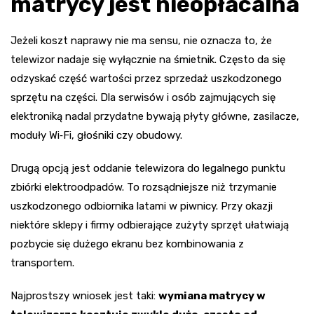
matrycy jest nieopłacalna
Jeżeli koszt naprawy nie ma sensu, nie oznacza to, że
telewizor nadaje się wyłącznie na śmietnik. Często da się
odzyskać część wartości przez sprzedaż uszkodzonego
sprzętu na części. Dla serwisów i osób zajmujących się
elektroniką nadal przydatne bywają płyty główne, zasilacze,
moduły Wi‑Fi, głośniki czy obudowy.
Drugą opcją jest oddanie telewizora do legalnego punktu
zbiórki elektroodpadów. To rozsądniejsze niż trzymanie
uszkodzonego odbiornika latami w piwnicy. Przy okazji
niektóre sklepy i firmy odbierające zużyty sprzęt ułatwiają
pozbycie się dużego ekranu bez kombinowania z
transportem.
Najprostszy wniosek jest taki:
wymiana matrycy w