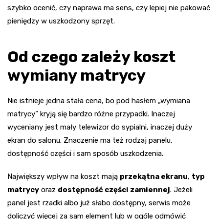
szybko ocenić, czy naprawa ma sens, czy lepiej nie pakować
pieniędzy w uszkodzony sprzęt.
Od czego zależy koszt
wymiany matrycy
Nie istnieje jedna stała cena, bo pod hasłem „wymiana
matrycy” kryją się bardzo różne przypadki. Inaczej
wyceniany jest mały telewizor do sypialni, inaczej duży
ekran do salonu. Znaczenie ma też rodzaj panelu,
dostępność części i sam sposób uszkodzenia.
Największy wpływ na koszt mają
przekątna ekranu
,
typ
matrycy
oraz
dostępność części zamiennej
. Jeżeli
panel jest rzadki albo już słabo dostępny, serwis może
doliczyć więcej za sam element lub w ogóle odmówić