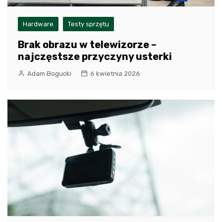
Hardware
Testy sprzętu
Brak obrazu w telewizorze –
najczęstsze przyczyny usterki
Adam Bogucki
6 kwietnia 2026