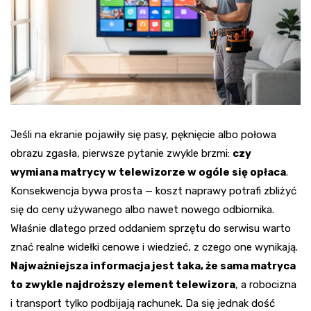
Jeśli na ekranie pojawiły się pasy, pęknięcie albo połowa
obrazu zgasła, pierwsze pytanie zwykle brzmi:
czy
wymiana matrycy w telewizorze w ogóle się opłaca
.
Konsekwencja bywa prosta — koszt naprawy potrafi zbliżyć
się do ceny używanego albo nawet nowego odbiornika.
Właśnie dlatego przed oddaniem sprzętu do serwisu warto
znać realne widełki cenowe i wiedzieć, z czego one wynikają.
Najważniejsza informacja jest taka, że sama matryca
to zwykle najdroższy element telewizora
, a robocizna
i transport tylko podbijają rachunek. Da się jednak dość