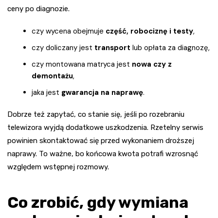
ceny po diagnozie.
czy wycena obejmuje
część, robociznę i testy
,
czy doliczany jest
transport
lub opłata za diagnozę,
czy montowana matryca jest
nowa czy z
demontażu
,
jaka jest
gwarancja na naprawę
.
Dobrze też zapytać, co stanie się, jeśli po rozebraniu
telewizora wyjdą dodatkowe uszkodzenia. Rzetelny serwis
powinien skontaktować się przed wykonaniem droższej
naprawy. To ważne, bo końcowa kwota potrafi wzrosnąć
względem wstępnej rozmowy.
Co zrobić, gdy wymiana