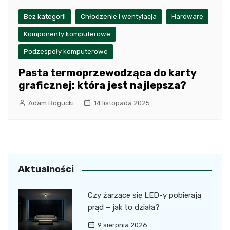
Bez kategorii
Chłodzenie i wentylacja
Hardware
Komponenty komputerowe
Podzespoły komputerowe
Pasta termoprzewodząca do karty
graficznej: która jest najlepsza?
Adam Bogucki
14 listopada 2025
Aktualności
Czy żarzące się LED-y pobierają
prąd – jak to działa?
9 sierpnia 2026