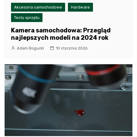
Akcesoria samochodowe
Hardware
Testy sprzętu
Kamera samochodowa: Przegląd
najlepszych modeli na 2024 rok
Adam Bogucki
10 stycznia 2026