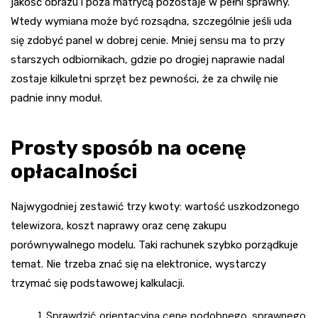
jakość obrazu i poza matrycą pozostaje w pełni sprawny.
Wtedy wymiana może być rozsądna, szczególnie jeśli uda
się zdobyć panel w dobrej cenie. Mniej sensu ma to przy
starszych odbiornikach, gdzie po drogiej naprawie nadal
zostaje kilkuletni sprzęt bez pewności, że za chwilę nie
padnie inny moduł.
Prosty sposób na ocenę
opłacalności
Najwygodniej zestawić trzy kwoty: wartość uszkodzonego
telewizora, koszt naprawy oraz cenę zakupu
porównywalnego modelu. Taki rachunek szybko porządkuje
temat. Nie trzeba znać się na elektronice, wystarczy
trzymać się podstawowej kalkulacji.
Sprawdzić orientacyjną cenę podobnego, sprawnego