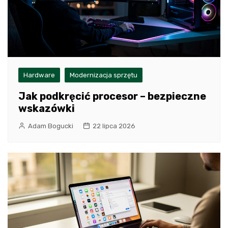
Hardware
Modernizacja sprzętu
Jak podkręcić procesor – bezpieczne
wskazówki
Adam Bogucki
22 lipca 2026