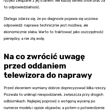
ryzyko związane z jej stanem. Nie każdy serwis chce brać za
to odpowiedzialność.
Dlatego zdarza się, że po diagnozie pojawia się uczciwa
odpowiedź: naprawa technicznie jest możliwa, ale
ekonomicznie słaba. Warto to traktować jako oszczędność
pieniędzy, a nie złą wolę.
Na co zwrócić uwagę
przed oddaniem
telewizora do naprawy
Przed zleceniem wymiany dobrze doprecyzować kilka rzeczy.
Pozwala to uniknąć niespodzianek, zwłaszcza przy drogich
odbiornikach. Najlepiej poprosić o wstępną wycenę po
numerze modelu i opisie objawów, a potem o potwierdzenie