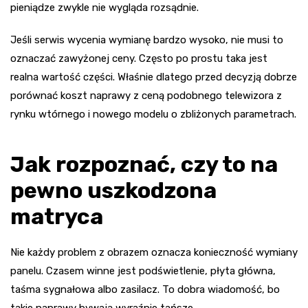
pieniądze zwykle nie wygląda rozsądnie.
Jeśli serwis wycenia wymianę bardzo wysoko, nie musi to
oznaczać zawyżonej ceny. Często po prostu taka jest
realna wartość części. Właśnie dlatego przed decyzją dobrze
porównać koszt naprawy z ceną podobnego telewizora z
rynku wtórnego i nowego modelu o zbliżonych parametrach.
Jak rozpoznać, czy to na
pewno uszkodzona
matryca
Nie każdy problem z obrazem oznacza konieczność wymiany
panelu. Czasem winne jest podświetlenie, płyta główna,
taśma sygnałowa albo zasilacz. To dobra wiadomość, bo
takie naprawy bywają wyraźnie tańsze.