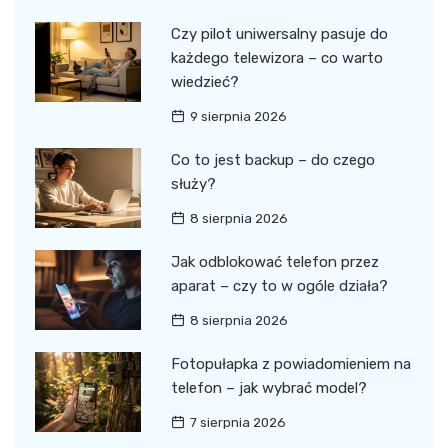
Czy pilot uniwersalny pasuje do
każdego telewizora – co warto
wiedzieć?
9 sierpnia 2026
Co to jest backup – do czego
służy?
8 sierpnia 2026
Jak odblokować telefon przez
aparat – czy to w ogóle działa?
8 sierpnia 2026
Fotopułapka z powiadomieniem na
telefon – jak wybrać model?
7 sierpnia 2026