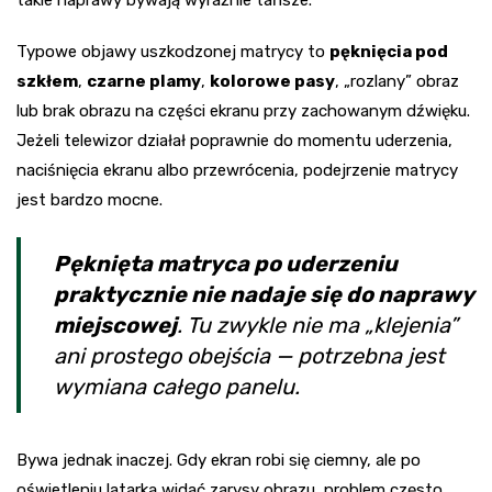
Typowe objawy uszkodzonej matrycy to
pęknięcia pod
szkłem
,
czarne plamy
,
kolorowe pasy
, „rozlany” obraz
lub brak obrazu na części ekranu przy zachowanym dźwięku.
Jeżeli telewizor działał poprawnie do momentu uderzenia,
naciśnięcia ekranu albo przewrócenia, podejrzenie matrycy
jest bardzo mocne.
Pęknięta matryca po uderzeniu
praktycznie nie nadaje się do naprawy
miejscowej
. Tu zwykle nie ma „klejenia”
ani prostego obejścia — potrzebna jest
wymiana całego panelu.
Bywa jednak inaczej. Gdy ekran robi się ciemny, ale po
oświetleniu latarką widać zarysy obrazu, problem często