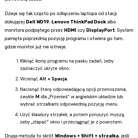
Dzieje się tak często po odłączeniu laptopa od stacji
dokującej
Dell WD19
,
Lenovo ThinkPad Dock
albo
monitora podpiętego przez
HDMI
czy
DisplayPort
. System
pamięta poprzednią pozycję programu i otwiera go tam,
gdzie monitor już nie istnieje.
Kliknąć ikonę programu na pasku zadań, żeby
zaznaczyć ukryte okno.
Wcisnąć
Alt + Spacja
.
Nacisnąć literę odpowiadającą opcji przenoszenia,
zwykle
M
dla „Przenieś” w angielskim układzie lub
wybrać strzałkami odpowiednią pozycję menu.
Użyć klawiszy strzałek, a potem poruszyć myszą,
żeby „złapać” okno i przeciągnąć je z powrotem.
Druga metoda to skrót
Windows + Shift + strzałka
, jeśli