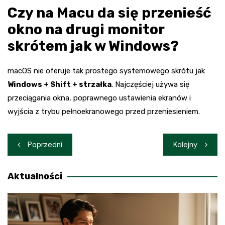
Czy na Macu da się przenieść
okno na drugi monitor
skrótem jak w Windows?
macOS nie oferuje tak prostego systemowego skrótu jak
Windows + Shift + strzałka
. Najczęściej używa się
przeciągania okna, poprawnego ustawienia ekranów i
wyjścia z trybu pełnoekranowego przed przeniesieniem.
Nawigacja
Poprzedni
Kolejny
wpisu
Aktualności