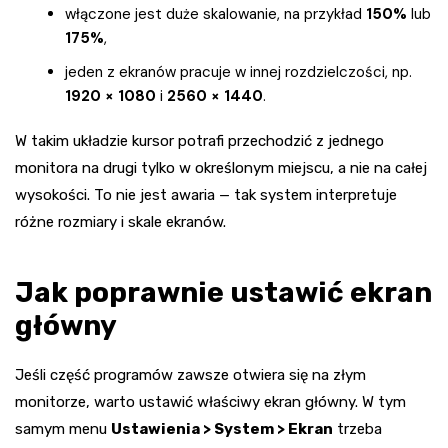
włączone jest duże skalowanie, na przykład
150%
lub
175%
,
jeden z ekranów pracuje w innej rozdzielczości, np.
1920 × 1080
i
2560 × 1440
.
W takim układzie kursor potrafi przechodzić z jednego
monitora na drugi tylko w określonym miejscu, a nie na całej
wysokości. To nie jest awaria — tak system interpretuje
różne rozmiary i skale ekranów.
Jak poprawnie ustawić ekran
główny
Jeśli część programów zawsze otwiera się na złym
monitorze, warto ustawić właściwy ekran główny. W tym
samym menu
Ustawienia > System > Ekran
trzeba