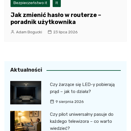
Bezpieczeństwo it
It
Jak zmienić hasło w routerze –
poradnik użytkownika
Adam Bogucki
23 lipca 2026
Aktualności
Czy żarzące się LED-y pobierają
prąd – jak to działa?
9 sierpnia 2026
Czy pilot uniwersalny pasuje do
każdego telewizora – co warto
wiedzieć?