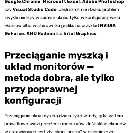
Google Chrome
,
Microsoft Excel
,
Adobe Photoshop
czy
Visual Studio Code
. Jeśli skrót nie działa, problem
zwykle nie leży w samym oknie, tylko w konfiguracji wielu
ekranów albo w sterowniku grafiki, na przykład
NVIDIA
GeForce
,
AMD Radeon
lub
Intel Graphics
.
Przeciąganie myszką i
układ monitorów —
metoda dobra, ale tylko
przy poprawnej
konfiguracji
Przeciąganie okna myszką działa tylko wtedy, gdy system
prawidłowo widzi położenie monitorów. Jeśli układ ekranów
w ustawieniach jest zły, okno „ucieka” w nielogicznym