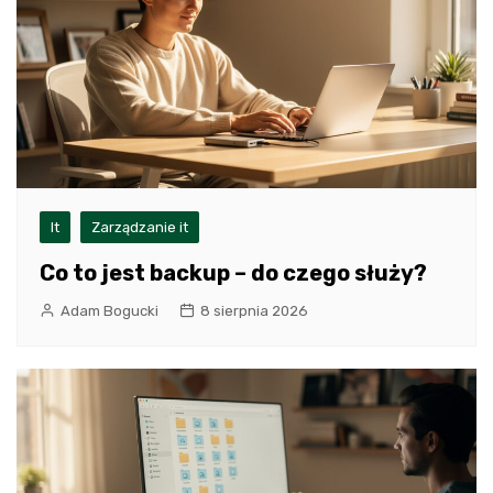
It
Zarządzanie it
Co to jest backup – do czego służy?
Adam Bogucki
8 sierpnia 2026