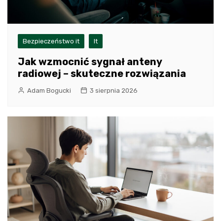
Bezpieczeństwo it
It
Jak wzmocnić sygnał anteny
radiowej – skuteczne rozwiązania
Adam Bogucki
3 sierpnia 2026