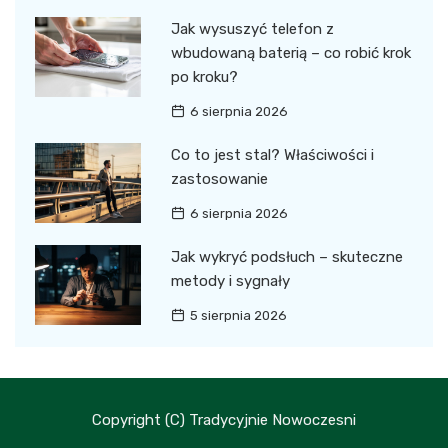
Jak wysuszyć telefon z
wbudowaną baterią – co robić krok
po kroku?
6 sierpnia 2026
Co to jest stal? Właściwości i
zastosowanie
6 sierpnia 2026
Jak wykryć podsłuch – skuteczne
metody i sygnały
5 sierpnia 2026
Copyright (C) Tradycyjnie Nowoczesni