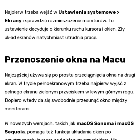
Najpierw trzeba wejść w
Ustawienia systemowe >
Ekrany
i sprawdzić rozmieszczenie monitorów. To
ustawienie decyduje o kierunku ruchu kursora i okien. Zły
układ ekranów natychmiast utrudnia pracę.
Przenoszenie okna na Macu
Najczęściej używa się po prostu przeciągnięcia okna na drugi
ekran. W trybie pełnoekranowym trzeba najpierw wyjść z
pełnego ekranu zielonym przyciskiem w lewym górnym rogu.
Dopiero wtedy da się swobodnie przesunąć okno między
monitorami.
W nowszych wersjach, takich jak
macOS Sonoma
i
macOS
Sequoia
, pomaga też funkcja układania okien po