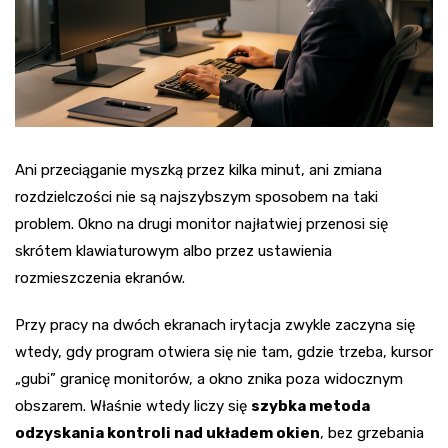
Ani przeciąganie myszką przez kilka minut, ani zmiana
rozdzielczości nie są najszybszym sposobem na taki
problem. Okno na drugi monitor najłatwiej przenosi się
skrótem klawiaturowym albo przez ustawienia
rozmieszczenia ekranów.
Przy pracy na dwóch ekranach irytacja zwykle zaczyna się
wtedy, gdy program otwiera się nie tam, gdzie trzeba, kursor
„gubi” granicę monitorów, a okno znika poza widocznym
obszarem. Właśnie wtedy liczy się
szybka metoda
odzyskania kontroli nad układem okien
, bez grzebania