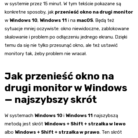
w systemie przez 15 minut. W tym tekście pokazane są
konkretne sposoby, jak
przenieść okno na drugi monitor
w
Windows 10
,
Windows 11
i na
macOS
. Będą też
sytuacje mniej oczywiste: okno niewidoczne, zablokowane
skalowanie i problem po odłączeniu jednego ekranu. Dzięki
temu da się nie tylko przesunąć okno, ale też ustawić
monitory tak, żeby problem nie wracał.
Jak przenieść okno na
drugi monitor w Windows
— najszybszy skrót
W systemach
Windows 10
i
Windows 11
najszybszą
metodą jest skrót
Windows + Shift + strzałka w lewo
albo
Windows + Shift + strzałka w prawo
. Ten skrót