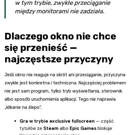
w tym trybie, zwykłe przeciąganie
między monitorami nie zadziała.
Dlaczego okno nie chce
się przenieść —
najczęstsze przyczyny
Jeśli okno nie reaguje na skrót ani przeciąganie, przyczyna
zwykle jest konkretna i techniczna. Najczęściej problemem
nie jest sam program, tylko tryb wyświetlania, sterownik
albo sposób uruchomienia aplikacji. Tego nie naprawia
„klikanie na ślepo”.
Gra w trybie exclusive fullscreen
— część
tytułów ze
Steam
albo
Epic Games
blokuje