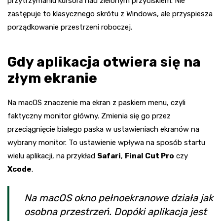
przytrzymaniu kursora nad zielonym przyciskiem. Nie
zastępuje to klasycznego skrótu z Windows, ale przyspiesza
porządkowanie przestrzeni roboczej.
Gdy aplikacja otwiera się na
złym ekranie
Na macOS znaczenie ma ekran z paskiem menu, czyli
faktyczny monitor główny. Zmienia się go przez
przeciągnięcie białego paska w ustawieniach ekranów na
wybrany monitor. To ustawienie wpływa na sposób startu
wielu aplikacji, na przykład
Safari
,
Final Cut Pro
czy
Xcode
.
Na macOS okno pełnoekranowe działa jak
osobna przestrzeń. Dopóki aplikacja jest