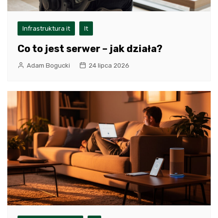
Infrastruktura it
It
Co to jest serwer – jak działa?
Adam Bogucki
24 lipca 2026