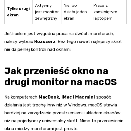
Aktywny
Nie, bo
Praca z
Tylko drugi
jest monitor
działa jeden
zamkniętym
ekran
zewnętrzny
ekran
laptopem
Jeśli celem jest wygodna praca na dwóch monitorach,
należy wybrać
Rozszerz
. Bez tego nawet najlepszy skrót
nie da pełnej kontroli nad oknami.
Jak przenieść okno na
drugi monitor na macOS
Na komputerach
MacBook
,
iMac
i
Mac mini
sposób
działania jest trochę inny niż w Windows. macOS stawia
bardziej na zarządzanie przestrzeniami i układem ekranów
niż na pojedynczy uniwersalny skrót. Mimo to przeniesienie
okna między monitorami jest proste.