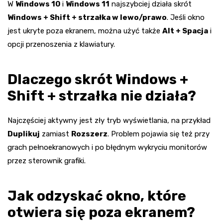
W
Windows 10
i
Windows 11
najszybciej działa skrót
Windows + Shift + strzałka w lewo/prawo
. Jeśli okno
jest ukryte poza ekranem, można użyć także
Alt + Spacja
i
opcji przenoszenia z klawiatury.
Dlaczego skrót Windows +
Shift + strzałka nie działa?
Najczęściej aktywny jest zły tryb wyświetlania, na przykład
Duplikuj
zamiast
Rozszerz
. Problem pojawia się też przy
grach pełnoekranowych i po błędnym wykryciu monitorów
przez sterownik grafiki.
Jak odzyskać okno, które
otwiera się poza ekranem?