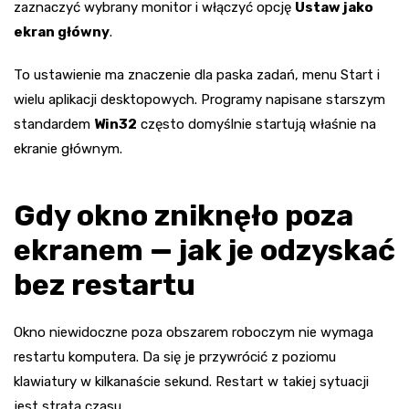
zaznaczyć wybrany monitor i włączyć opcję
Ustaw jako
ekran główny
.
To ustawienie ma znaczenie dla paska zadań, menu Start i
wielu aplikacji desktopowych. Programy napisane starszym
standardem
Win32
często domyślnie startują właśnie na
ekranie głównym.
Gdy okno zniknęło poza
ekranem — jak je odzyskać
bez restartu
Okno niewidoczne poza obszarem roboczym nie wymaga
restartu komputera. Da się je przywrócić z poziomu
klawiatury w kilkanaście sekund. Restart w takiej sytuacji
jest stratą czasu.