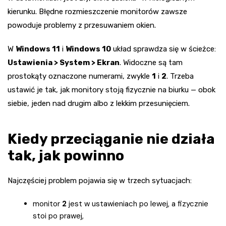
kierunku. Błędne rozmieszczenie monitorów zawsze
powoduje problemy z przesuwaniem okien.
W
Windows 11
i
Windows 10
układ sprawdza się w ścieżce:
Ustawienia > System > Ekran
. Widoczne są tam
prostokąty oznaczone numerami, zwykle
1
i
2
. Trzeba
ustawić je tak, jak monitory stoją fizycznie na biurku — obok
siebie, jeden nad drugim albo z lekkim przesunięciem.
Kiedy przeciąganie nie działa
tak, jak powinno
Najczęściej problem pojawia się w trzech sytuacjach:
monitor
2
jest w ustawieniach po lewej, a fizycznie
stoi po prawej,