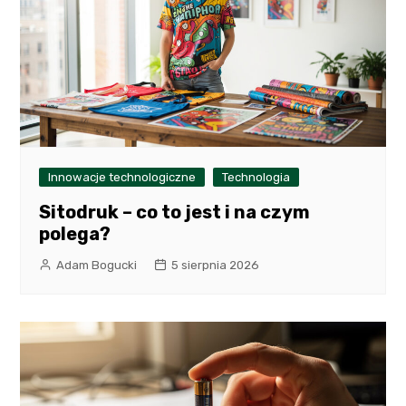
Innowacje technologiczne
Technologia
Sitodruk – co to jest i na czym
polega?
Adam Bogucki
5 sierpnia 2026