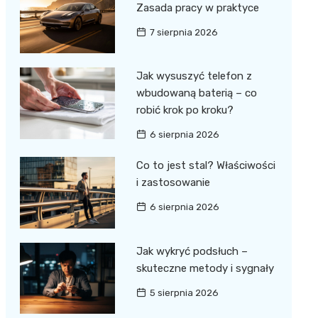
Zasada pracy w praktyce
7 sierpnia 2026
Jak wysuszyć telefon z
wbudowaną baterią – co
robić krok po kroku?
6 sierpnia 2026
Co to jest stal? Właściwości
i zastosowanie
6 sierpnia 2026
Jak wykryć podsłuch –
skuteczne metody i sygnały
5 sierpnia 2026