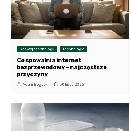
Rozwój technologii
Technologia
Co spowalnia internet
bezprzewodowy – najczęstsze
przyczyny
Adam Bogucki
30 lipca 2026