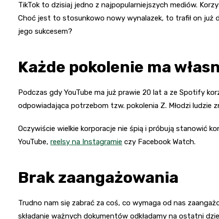
TikTok to dzisiaj jedno z najpopularniejszych mediów. Korzys
Choć jest to stosunkowo nowy wynalazek, to trafił on już d
jego sukcesem?
Każde pokolenie ma własn
Podczas gdy YouTube ma już prawie 20 lat a ze Spotify korz
odpowiadająca potrzebom tzw. pokolenia Z. Młodzi ludzie zn
Oczywiście wielkie korporacje nie śpią i próbują stanowić 
YouTube,
reelsy na Instagramie
czy Facebook Watch.
Brak zaangażowania
Trudno nam się zabrać za coś, co wymaga od nas zaangażowa
składanie ważnych dokumentów odkładamy na ostatni dzień.