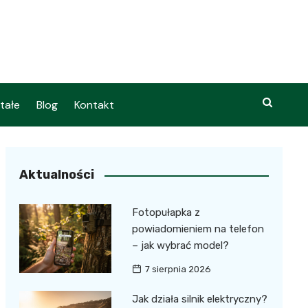
tałe
Blog
Kontakt
Aktualności
Fotopułapka z
powiadomieniem na telefon
– jak wybrać model?
7 sierpnia 2026
Jak działa silnik elektryczny?