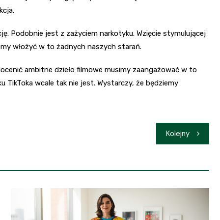
kcja.
ę. Podobnie jest z zażyciem narkotyku. Wzięcie stymulującej
jemy włożyć w to żadnych naszych starań.
ni docenić ambitne dzieło filmowe musimy zaangażować w to
u TikToka wcale tak nie jest. Wystarczy, że będziemy
Kolejny