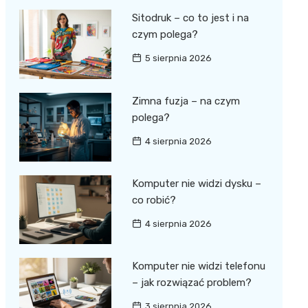
Sitodruk – co to jest i na
czym polega?
5 sierpnia 2026
Zimna fuzja – na czym
polega?
4 sierpnia 2026
Komputer nie widzi dysku –
co robić?
4 sierpnia 2026
Komputer nie widzi telefonu
– jak rozwiązać problem?
3 sierpnia 2026