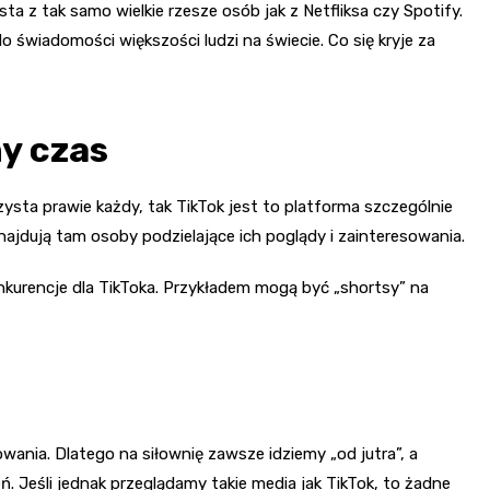
ta z tak samo wielkie rzesze osób jak z Netfliksa czy Spotify.
o świadomości większości ludzi na świecie. Co się kryje za
y czas
ysta prawie każdy, tak TikTok jest to platforma szczególnie
ajdują tam osoby podzielające ich poglądy i zainteresowania.
konkurencje dla TikToka. Przykładem mogą być „shortsy” na
nia. Dlatego na siłownię zawsze idziemy „od jutra”, a
 Jeśli jednak przeglądamy takie media jak TikTok, to żadne