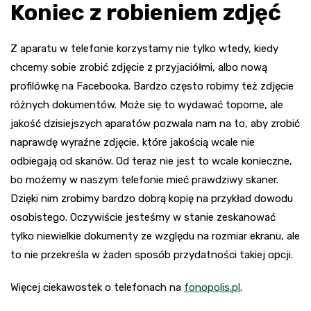
Koniec z robieniem zdjęć
Z aparatu w telefonie korzystamy nie tylko wtedy, kiedy
chcemy sobie zrobić zdjęcie z przyjaciółmi, albo nową
profilówkę na Facebooka. Bardzo często robimy też zdjęcie
różnych dokumentów. Może się to wydawać toporne, ale
jakość dzisiejszych aparatów pozwala nam na to, aby zrobić
naprawdę wyraźne zdjęcie, które jakością wcale nie
odbiegają od skanów. Od teraz nie jest to wcale konieczne,
bo możemy w naszym telefonie mieć prawdziwy skaner.
Dzięki nim zrobimy bardzo dobrą kopię na przykład dowodu
osobistego. Oczywiście jesteśmy w stanie zeskanować
tylko niewielkie dokumenty ze względu na rozmiar ekranu, ale
to nie przekreśla w żaden sposób przydatności takiej opcji.
Więcej ciekawostek o telefonach na
fonopolis.pl
.