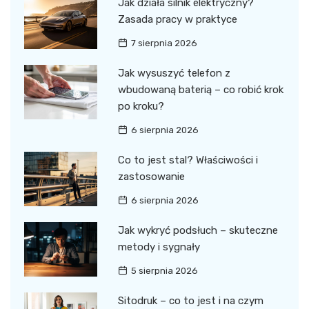
Jak działa silnik elektryczny?
Zasada pracy w praktyce
7 sierpnia 2026
Jak wysuszyć telefon z
wbudowaną baterią – co robić krok
po kroku?
6 sierpnia 2026
Co to jest stal? Właściwości i
zastosowanie
6 sierpnia 2026
Jak wykryć podsłuch – skuteczne
metody i sygnały
5 sierpnia 2026
Sitodruk – co to jest i na czym