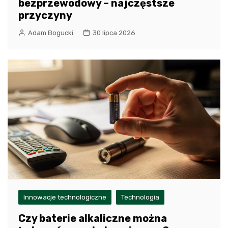
bezprzewodowy – najczęstsze
przyczyny
Adam Bogucki
30 lipca 2026
Innowacje technologiczne
Technologia
Czy baterie alkaliczne można