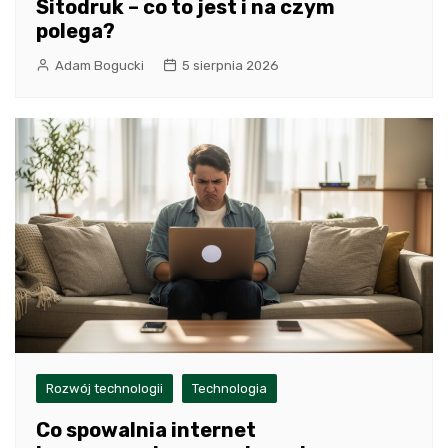
Sitodruk – co to jest i na czym
polega?
Adam Bogucki
5 sierpnia 2026
Rozwój technologii
Technologia
Co spowalnia internet