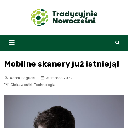
Skip
to
content
Mobilne skanery już istnieją!
Adam Bogucki
30 marca 2022
,
Ciekawostki
Technologia