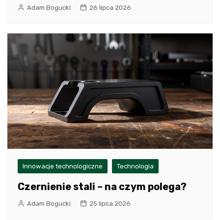
Adam Bogucki
26 lipca 2026
Innowacje technologiczne
Technologia
Czernienie stali – na czym polega?
Adam Bogucki
25 lipca 2026