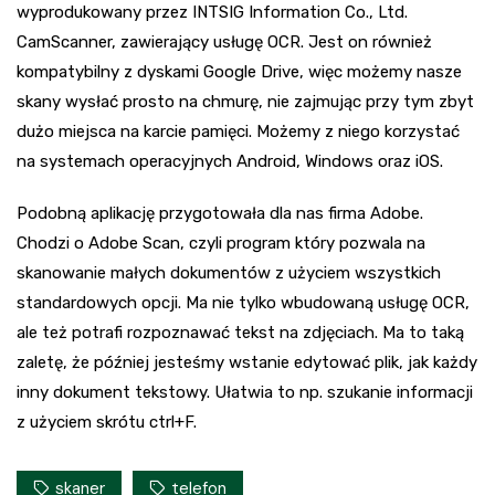
wyprodukowany przez INTSIG Information Co., Ltd.
CamScanner, zawierający usługę OCR. Jest on również
kompatybilny z dyskami Google Drive, więc możemy nasze
skany wysłać prosto na chmurę, nie zajmując przy tym zbyt
dużo miejsca na karcie pamięci. Możemy z niego korzystać
na systemach operacyjnych Android, Windows oraz iOS.
Podobną aplikację przygotowała dla nas firma Adobe.
Chodzi o Adobe Scan, czyli program który pozwala na
skanowanie małych dokumentów z użyciem wszystkich
standardowych opcji. Ma nie tylko wbudowaną usługę OCR,
ale też potrafi rozpoznawać tekst na zdjęciach. Ma to taką
zaletę, że później jesteśmy wstanie edytować plik, jak każdy
inny dokument tekstowy. Ułatwia to np. szukanie informacji
z użyciem skrótu ctrl+F.
skaner
telefon