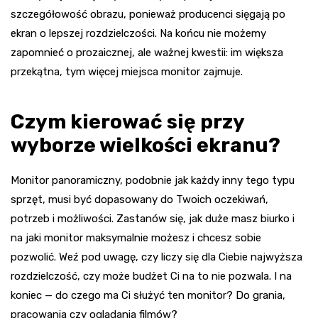
szczegółowość obrazu, ponieważ producenci sięgają po
ekran o lepszej rozdzielczości. Na końcu nie możemy
zapomnieć o prozaicznej, ale ważnej kwestii: im większa
przekątna, tym więcej miejsca monitor zajmuje.
Czym kierować się przy
wyborze wielkości ekranu?
Monitor panoramiczny, podobnie jak każdy inny tego typu
sprzęt, musi być dopasowany do Twoich oczekiwań,
potrzeb i możliwości. Zastanów się, jak duże masz biurko i
na jaki monitor maksymalnie możesz i chcesz sobie
pozwolić. Weź pod uwagę, czy liczy się dla Ciebie najwyższa
rozdzielczość, czy może budżet Ci na to nie pozwala. I na
koniec — do czego ma Ci służyć ten monitor? Do grania,
pracowania czy oglądania filmów?