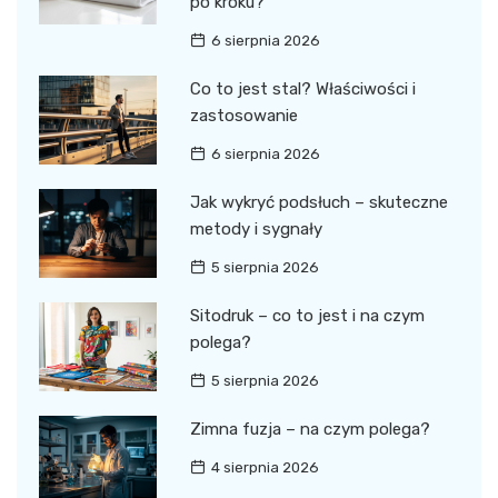
po kroku?
6 sierpnia 2026
Co to jest stal? Właściwości i
zastosowanie
6 sierpnia 2026
Jak wykryć podsłuch – skuteczne
metody i sygnały
5 sierpnia 2026
Sitodruk – co to jest i na czym
polega?
5 sierpnia 2026
Zimna fuzja – na czym polega?
4 sierpnia 2026