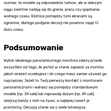
rozmiar, te modele są odpowiednio tańsze, ale w dalszym
ciągu świetnie nadają się do grania, pracy czy spędzania
wolnego czasu. Różnice pomiędzy tymi ekranami są
ogromne, dlatego podjęcie decyzji nie powinno zająć Ci
dużo czasu.
Podsumowanie
Wybór idealnego panoramicznego monitora zależy przede
wszystkim od tego, ile jesteś w stanie zapłacić za monitor,
jakich wrażeń oczekujesz i do czego masz zamiar używać go
najczęściej. Jeżeli to Twój pierwszy kontakt z monitorami
panoramicznymi i wahasz się pomiędzy standardowym
modele (np. 34 cale) lub naprawdę dużym (np. 49 cali),
obejrzyj każdy z nich na żywo, a najlepiej nawet je
przetestuj. Decyzja stanie się o wiele łatwiejsza.