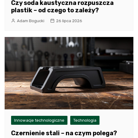
Czy soda kaustyczna rozpuszcza
plastik – od czego to zależy?
Adam Bogucki
26 lipca 2026
Innowacje technologiczne
Technologia
Czernienie stali – na czym polega?