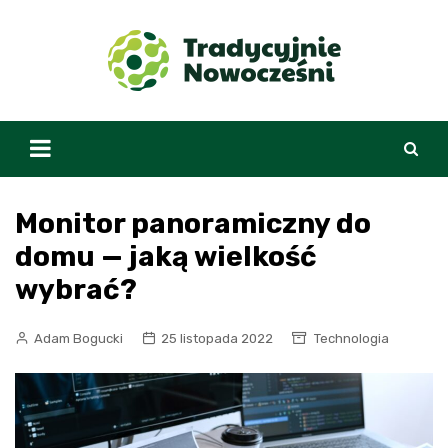
Skip
to
content
Monitor panoramiczny do
domu — jaką wielkość
wybrać?
Adam Bogucki
25 listopada 2022
Technologia