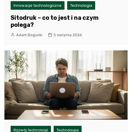
Innowacje technologiczne
Technologia
Sitodruk – co to jest i na czym
polega?
Adam Bogucki
5 sierpnia 2026
Rozwój technologii
Technologia