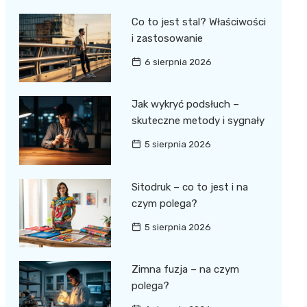
Co to jest stal? Właściwości
i zastosowanie
6 sierpnia 2026
Jak wykryć podsłuch –
skuteczne metody i sygnały
5 sierpnia 2026
Sitodruk – co to jest i na
czym polega?
5 sierpnia 2026
Zimna fuzja – na czym
polega?