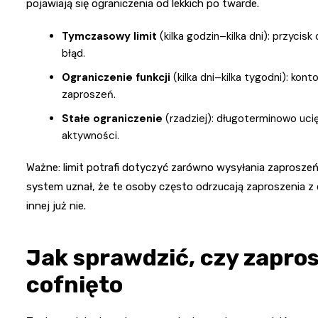
pojawiają się ograniczenia od lekkich po twarde.
Tymczasowy limit
(kilka godzin–kilka dni): przyci
błąd.
Ograniczenie funkcji
(kilka dni–kilka tygodni): ko
zaproszeń.
Stałe ograniczenie
(rzadziej): długoterminowo ucię
aktywności.
Ważne: limit potrafi dotyczyć zarówno wysyłania zaproszeń 
system uznał, że te osoby często odrzucają zaproszenia z
innej już nie.
Jak sprawdzić, czy zaprosz
cofnięto