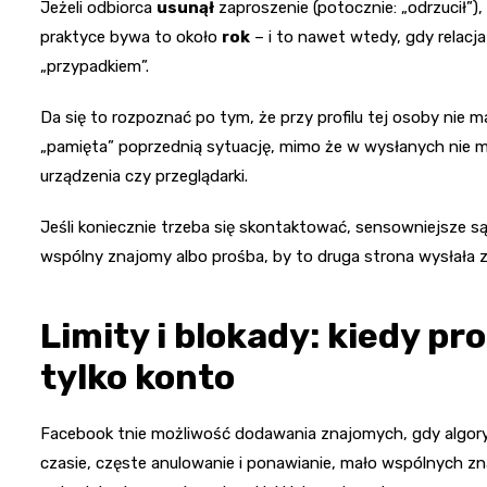
Jeżeli odbiorca
usunął
zaproszenie (potocznie: „odrzucił”)
praktyce bywa to około
rok
– i to nawet wtedy, gdy relacj
„przypadkiem”.
Da się to rozpoznać po tym, że przy profilu tej osoby nie
„pamięta” poprzednią sytuację, mimo że w wysłanych nie ma
urządzenia czy przeglądarki.
Jeśli koniecznie trzeba się skontaktować, sensowniejsze są
wspólny znajomy albo prośba, by to druga strona wysłała z
Limity i blokady: kiedy pr
tylko konto
Facebook tnie możliwość dodawania znajomych, gdy algory
czasie, częste anulowanie i ponawianie, mało wspólnych 