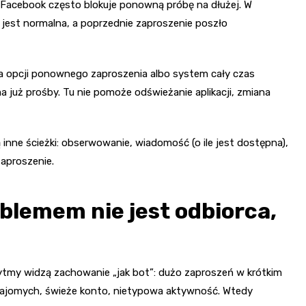
, Facebook często blokuje ponowną próbę na dłużej. W
a jest normalna, a poprzednie zaproszenie poszło
 ma opcji ponownego zaproszenia albo system cały czas
 już prośby. Tu nie pomoże odświeżanie aplikacji, zmiana
 inne ścieżki: obserwowanie, wiadomość (o ile jest dostępna),
aproszenie.
oblemem nie jest odbiorca,
tmy widzą zachowanie „jak bot”: dużo zaproszeń w krótkim
znajomych, świeże konto, nietypowa aktywność. Wtedy