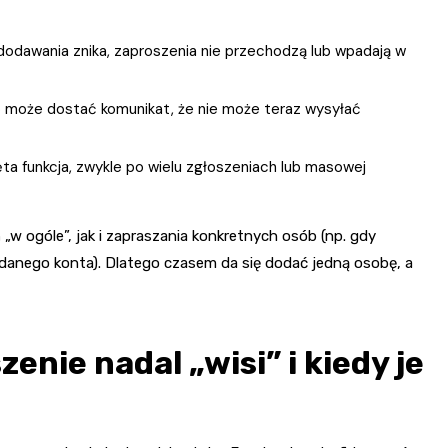
sk dodawania znika, zaproszenia nie przechodzą lub wpadają w
nto może dostać komunikat, że nie może teraz wysyłać
ta funkcja, zwykle po wielu zgłoszeniach lub masowej
„w ogóle”, jak i zapraszania konkretnych osób (np. gdy
 danego konta). Dlatego czasem da się dodać jedną osobę, a
enie nadal „wisi” i kiedy je