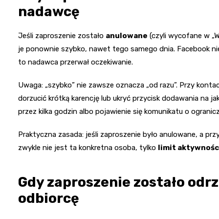
nadawcę
Jeśli zaproszenie zostało
anulowane
(czyli wycofane w „W
je ponownie szybko, nawet tego samego dnia. Facebook nie
to nadawca przerwał oczekiwanie.
Uwaga: „szybko” nie zawsze oznacza „od razu”. Przy kontac
dorzucić krótką karencję lub ukryć przycisk dodawania na jak
przez kilka godzin albo pojawienie się komunikatu o ogranicz
Praktyczna zasada: jeśli zaproszenie było anulowane, a prz
zwykle nie jest ta konkretna osoba, tylko
limit aktywnośc
Gdy zaproszenie zostało odr
odbiorcę