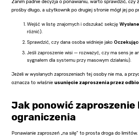
Zanim padnie decyzja o ponawianiu, warto sprawdzić, czy z
prośby długo, a użytkownik po drugiej stronie mógł jej po 
Wejść w listę znajomych i odszukać sekcję
Wysłane
różnić).
Sprawdzić, czy dana osoba widnieje jako
Oczekując
Jeśli zaproszenie wisi — rozważyć, czy ma sens je a
sygnałem dla systemu przy masowym działaniu).
Jeżeli w wysłanych zaproszeniach tej osoby nie ma, a przy
oznacza to właśnie
usunięcie zaproszenia przez odbi
Jak ponowić zaproszenie b
ograniczenia
Ponawianie zaproszeń „na siłę” to prosta droga do limitów.