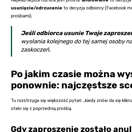
usunięcie/odrzucenie
to decyzja odbiorcy (Facebook moc
prośbami).
Jeśli odbiorca usunie Twoje zaprosze
wysłania kolejnego do tej samej osoby n
zaskoczeń.
Po jakim czasie można wy
ponownie: najczęstsze sc
Tu rozstrzyga się większość pytań: „kiedy znów da się kli
stało się z poprzednią prośbą.
Gdy zaproszenie zostało anu