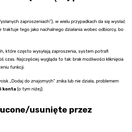
ysłanych zaproszeniach”), w wielu przypadkach da się wysłać
 traktuje tego jako nachalnego działania wobec odbiorcy, bo
h, które często wysyłają zaproszenia, system potrafi
iś czas. Najczęściej wygląda to tak: brak możliwości kliknięcia
eniu funkcji.
ycisk „Dodaj do znajomych” znika lub nie działa, problemem
i konta
(o tym niżej).
zucone/usunięte przez