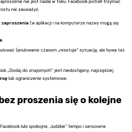
aproszenie nie jest nadal w toku. Facebook potrafi trzymać
prostu nie zauważyć.
 zaproszenia
(w aplikacji i na komputerze nazwy mogą się
e
.
nulować (anulowanie czasem „resetuje” sytuację, ale bywa też
cisk „Dodaj do znajomych” jest niedostępny, najczęściej
orcę
lub ograniczenie systemowe.
ez proszenia się o kolejne
 Facebook lubi spokojne, „ludzkie” tempo i sensowne