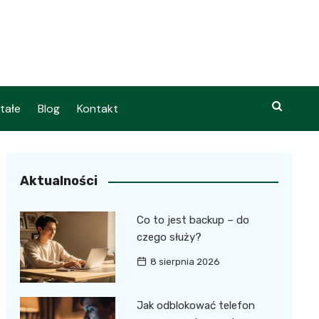
tałe
Blog
Kontakt
Aktualności
Co to jest backup – do
czego służy?
8 sierpnia 2026
Jak odblokować telefon