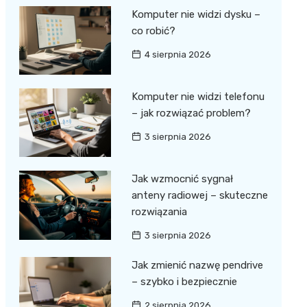
Komputer nie widzi dysku –
co robić?
4 sierpnia 2026
Komputer nie widzi telefonu
– jak rozwiązać problem?
3 sierpnia 2026
Jak wzmocnić sygnał
anteny radiowej – skuteczne
rozwiązania
3 sierpnia 2026
Jak zmienić nazwę pendrive
– szybko i bezpiecznie
2 sierpnia 2026