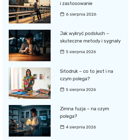
i zastosowanie
6 sierpnia 2026
Jak wykryć podsłuch –
skuteczne metody i sygnały
5 sierpnia 2026
Sitodruk – co to jest i na
czym polega?
5 sierpnia 2026
Zimna fuzja – na czym
polega?
4 sierpnia 2026