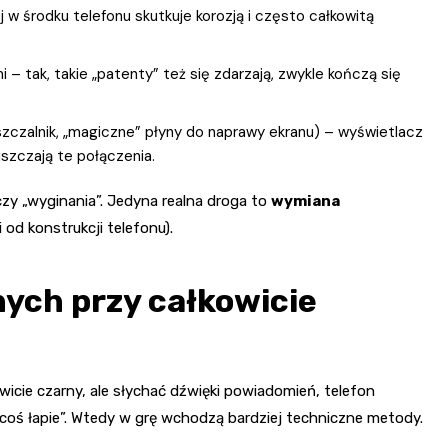
 w środku telefonu skutkuje korozją i często całkowitą
 – tak, takie „patenty” też się zdarzają, zwykle kończą się
szczalnik, „magiczne” płyny do naprawy ekranu) – wyświetlacz
uszczają te połączenia.
zy „wyginania”. Jedyna realna droga to
wymiana
od konstrukcji telefonu).
ych przy całkowicie
owicie czarny, ale słychać dźwięki powiadomień, telefon
„coś łapie”. Wtedy w grę wchodzą bardziej techniczne metody.