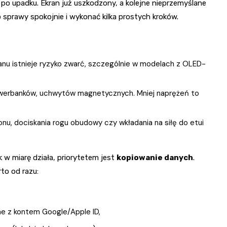
po upadku. Ekran już uszkodzony, a kolejne nieprzemyślane
o sprawy spokojnie i wykonać kilka prostych kroków.
u istnieje ryzyko zwarć, szczególnie w modelach z OLED-
owerbanków, uchwytów magnetycznych. Mniej naprężeń to
nu, dociskania rogu obudowy czy wkładania na siłę do etui
 w miarę działa, priorytetem jest
kopiowanie danych
.
to od razu:
ne z kontem Google/Apple ID,