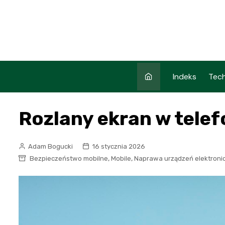
Skip
to
content
Indeks
Tech
Rozlany ekran w telef
Adam Bogucki
16 stycznia 2026
,
,
Bezpieczeństwo mobilne
Mobile
Naprawa urządzeń elektroni