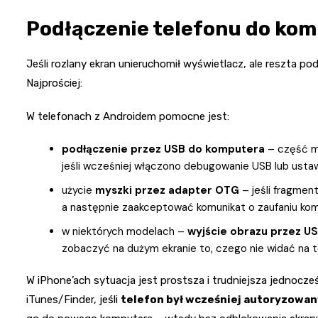
Podłączenie telefonu do kom
Jeśli rozlany ekran unieruchomił wyświetlacz, ale reszta p
Najprościej:
W telefonach z Androidem pomocne jest:
podłączenie przez USB do komputera
– część m
jeśli wcześniej włączono debugowanie USB lub usta
użycie
myszki przez adapter OTG
– jeśli fragment
a następnie zaakceptować komunikat o zaufaniu ko
w niektórych modelach –
wyjście obrazu przez U
zobaczyć na dużym ekranie to, czego nie widać na t
W iPhone’ach sytuacja jest prostsza i trudniejsza jednocze
iTunes/Finder, jeśli
telefon był wcześniej autoryzowan