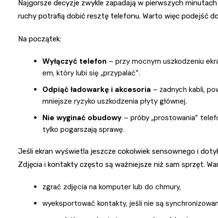
Najgorsze decyzje zwykle zapadają w pierwszych minutach 
ruchy potrafią dobić resztę telefonu. Warto więc podejść d
Na początek:
Wyłączyć telefon
– przy mocnym uszkodzeniu ekran
em, który lubi się „przypalać”.
Odpiąć ładowarkę i akcesoria
– żadnych kabli, p
mniejsze ryzyko uszkodzenia płyty głównej.
Nie wyginać obudowy
– próby „prostowania” telefo
tylko pogarszają sprawę.
Jeśli ekran wyświetla jeszcze cokolwiek sensownego i dotyk
Zdjęcia i kontakty często są ważniejsze niż sam sprzęt. War
zgrać zdjęcia na komputer lub do chmury,
wyeksportować kontakty, jeśli nie są synchronizowa