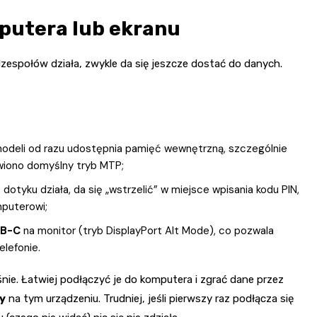
putera lub ekranu
odzespołów działa, zwykle da się jeszcze dostać do danych.
odeli od razu udostępnia pamięć wewnętrzną, szczególnie
wiono domyślny tryb MTP;
 dotyku działa, da się „wstrzelić” w miejsce wpisania kodu PIN,
mputerowi;
SB-C
na monitor (tryb DisplayPort Alt Mode), co pozwala
elefonie.
śnie. Łatwiej podłączyć je do komputera i zgrać dane przez
y
na tym urządzeniu. Trudniej, jeśli pierwszy raz podłącza się