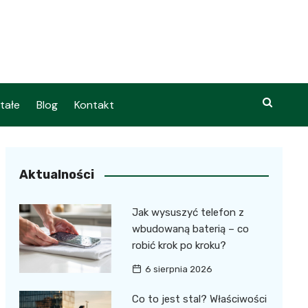
tałe
Blog
Kontakt
Aktualności
Jak wysuszyć telefon z
wbudowaną baterią – co
robić krok po kroku?
6 sierpnia 2026
Co to jest stal? Właściwości