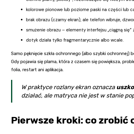
kolorowe pionowe lub poziome paski na części lub ca
brak obrazu (czarny ekran), ale telefon wibruje, dzwon
smużenie obrazu – elementy interfejsu „ciągną się”
dotyk działa tylko fragmentarycznie albo wcale.
Samo pęknięcie szkła ochronnego (albo szybki ochronnej) 
Gdy pojawia się plama, która z czasem się powiększa, prob
folia, restart ani aplikacja.
W praktyce rozlany ekran oznacza
uszko
działać, ale matryca nie jest w stanie p
Pierwsze kroki: co zrobić