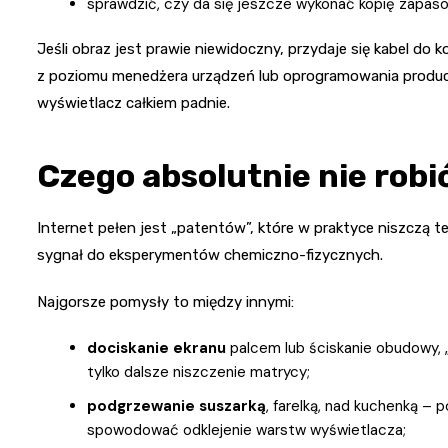
sprawdzić, czy da się jeszcze wykonać kopię zapaso
Jeśli obraz jest prawie niewidoczny, przydaje się kabel do
z poziomu menedżera urządzeń lub oprogramowania producen
wyświetlacz całkiem padnie.
Czego absolutnie nie robi
Internet pełen jest „patentów”, które w praktyce niszczą te
sygnał do eksperymentów chemiczno-fizycznych.
Najgorsze pomysły to między innymi:
dociskanie ekranu
palcem lub ściskanie obudowy, „
tylko dalsze niszczenie matrycy;
podgrzewanie suszarką
, farelką, nad kuchenką – 
spowodować odklejenie warstw wyświetlacza;