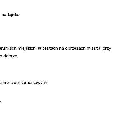
 nadajnika
arunkach miejskich. W testach na obrzeżach miasta, przy
co dobrze.
ami z sieci komórkowych
e