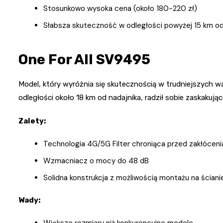
Stosunkowo wysoka cena (około 180-220 zł)
Słabsza skuteczność w odległości powyżej 15 km od
One For All SV9495
Model, który wyróżnia się skutecznością w trudniejszych w
odległości około 18 km od nadajnika, radził sobie zaskakują
Zalety:
Technologia 4G/5G Filter chroniąca przed zakłóceni
Wzmacniacz o mocy do 48 dB
Solidna konstrukcja z możliwością montażu na ściani
Wady:
Większe rozmiary niż konkurencyjne modele