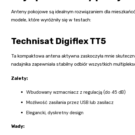
Anteny pokojowe są idealnym rozwiązaniem dla mieszkańcó
modele, które wyróżniły się w testach:
Technisat Digiflex TT5
Ta kompaktowa antena aktywna zaskoczyła mnie skutecznoś
nadajnika zapewniała stabilny odbiór wszystkich multiplek
Zalety:
Wbudowany wzmacniacz z regulacją (do 45 dB)
Możliwość zasilania przez USB lub zasilacz
Elegancki, dyskretny design
Wady: