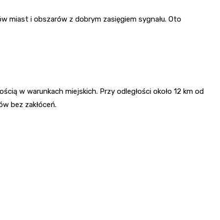
w miast i obszarów z dobrym zasięgiem sygnału. Oto
cią w warunkach miejskich. Przy odległości około 12 km od
sów bez zakłóceń.