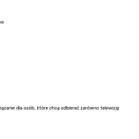
ne
ązanie dla osób, które chcą odbierać zarówno telewizję