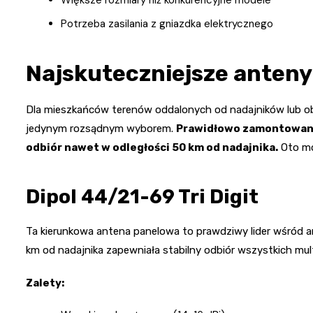
Potrzeba zasilania z gniazdka elektrycznego
Najskuteczniejsze anten
Dla mieszkańców terenów oddalonych od nadajników lub o
jedynym rozsądnym wyborem.
Prawidłowo zamontowana
odbiór nawet w odległości 50 km od nadajnika.
Oto mo
Dipol 44/21-69 Tri Digit
Ta kierunkowa antena panelowa to prawdziwy lider wśród 
km od nadajnika zapewniała stabilny odbiór wszystkich mul
Zalety: