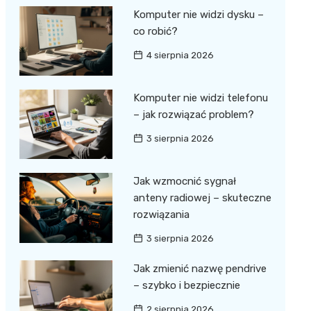
Komputer nie widzi dysku –
co robić?
4 sierpnia 2026
Komputer nie widzi telefonu
– jak rozwiązać problem?
3 sierpnia 2026
Jak wzmocnić sygnał
anteny radiowej – skuteczne
rozwiązania
3 sierpnia 2026
Jak zmienić nazwę pendrive
– szybko i bezpiecznie
2 sierpnia 2026