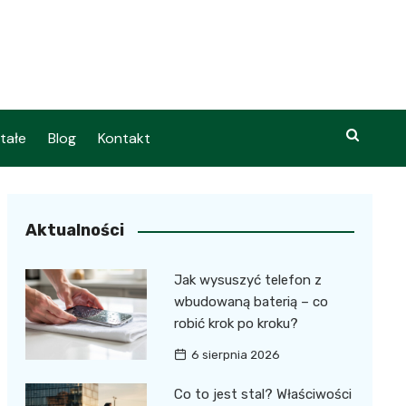
tałe
Blog
Kontakt
Aktualności
Jak wysuszyć telefon z
wbudowaną baterią – co
robić krok po kroku?
6 sierpnia 2026
Co to jest stal? Właściwości