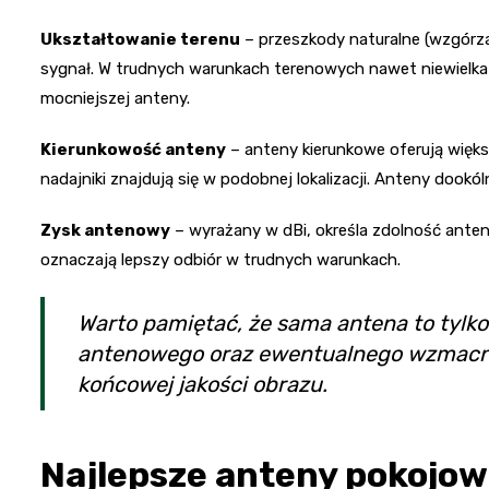
Ukształtowanie terenu
– przeszkody naturalne (wzgórza
sygnał. W trudnych warunkach terenowych nawet niewielk
mocniejszej anteny.
Kierunkowość anteny
– anteny kierunkowe oferują większ
nadajniki znajdują się w podobnej lokalizacji. Anteny dookó
Zysk antenowy
– wyrażany w dBi, określa zdolność anten
oznaczają lepszy odbiór w trudnych warunkach.
Warto pamiętać, że sama antena to tylk
antenowego oraz ewentualnego wzmacni
końcowej jakości obrazu.
Najlepsze anteny pokojo