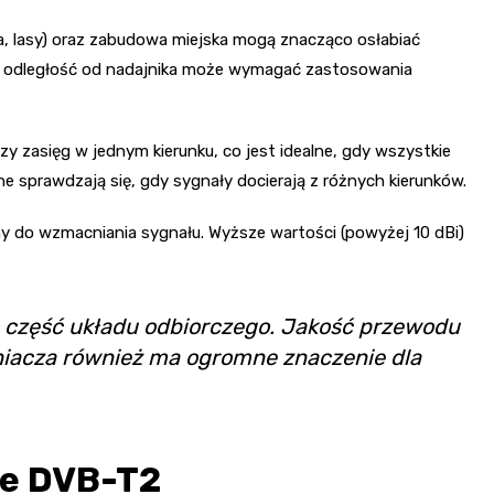
, lasy) oraz zabudowa miejska mogą znacząco osłabiać
a odległość od nadajnika może wymagać zastosowania
y zasięg w jednym kierunku, co jest idealne, gdy wszystkie
lne sprawdzają się, gdy sygnały docierają z różnych kierunków.
y do wzmacniania sygnału. Wyższe wartości (powyżej 10 dBi)
o część układu odbiorczego. Jakość przewodu
acza również ma ogromne znaczenie dla
we DVB-T2