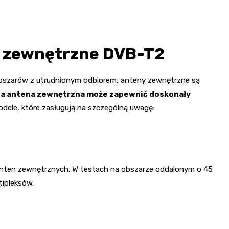
y zewnętrzne DVB-T2
bszarów z utrudnionym odbiorem, anteny zewnętrzne są
 antena zewnętrzna może zapewnić doskonały
dele, które zasługują na szczególną uwagę:
anten zewnętrznych. W testach na obszarze oddalonym o 45
tipleksów.