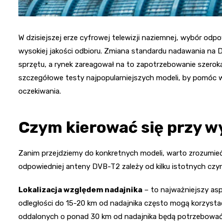
W dzisiejszej erze cyfrowej telewizji naziemnej, wybór odp
wysokiej jakości odbioru. Zmiana standardu nadawania na
sprzętu, a rynek zareagował na to zapotrzebowanie szero
szczegółowe testy najpopularniejszych modeli, by pomóc w
oczekiwania.
Czym kierować się przy 
Zanim przejdziemy do konkretnych modeli, warto zrozumieć 
odpowiedniej anteny DVB-T2 zależy od kilku istotnych czy
Lokalizacja względem nadajnika
– to najważniejszy as
odległości do 15-20 km od nadajnika często mogą korzyst
oddalonych o ponad 30 km od nadajnika będą potrzebować