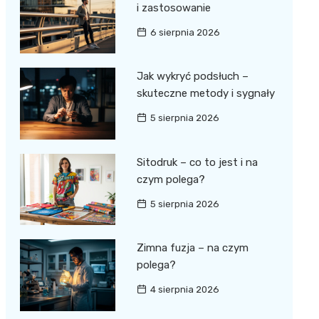
i zastosowanie
6 sierpnia 2026
Jak wykryć podsłuch –
skuteczne metody i sygnały
5 sierpnia 2026
Sitodruk – co to jest i na
czym polega?
5 sierpnia 2026
Zimna fuzja – na czym
polega?
4 sierpnia 2026