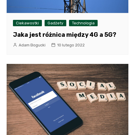
Ciekawostki
Gadżety
Technologia
Jaka jest różnica między 4G a 5G?
Adam Bogucki
10 lutego 2022