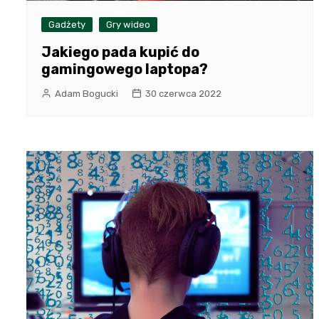
Gadżety
Gry wideo
Jakiego pada kupić do
gamingowego laptopa?
Adam Bogucki
30 czerwca 2022