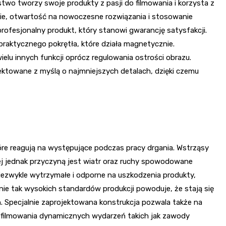
rstwo tworzy swoje produkty z pasji do filmowania i korzysta z
ie, otwartość na nowoczesne rozwiązania i stosowanie
rofesjonalny produkt, który stanowi gwarancję satysfakcji.
praktycznego pokrętła, które działa magnetycznie.
elu innych funkcji oprócz regulowania ostrości obrazu.
ktowane z myślą o najmniejszych detalach, dzięki czemu
óre reagują na występujące podczas pracy drgania. Wstrząsy
j jednak przyczyną jest wiatr oraz ruchy spowodowane
iezwykle wytrzymałe i odporne na uszkodzenia produkty,
e tak wysokich standardów produkcji powoduje, że stają się
. Specjalnie zaprojektowana konstrukcja pozwala także na
 filmowania dynamicznych wydarzeń takich jak zawody