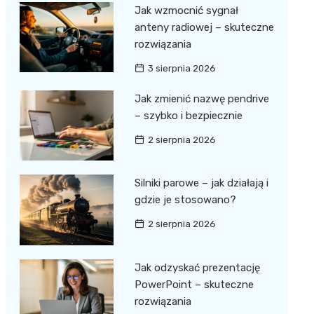
Jak wzmocnić sygnał
anteny radiowej – skuteczne
rozwiązania
3 sierpnia 2026
Jak zmienić nazwę pendrive
– szybko i bezpiecznie
2 sierpnia 2026
Silniki parowe – jak działają i
gdzie je stosowano?
2 sierpnia 2026
Jak odzyskać prezentację
PowerPoint – skuteczne
rozwiązania