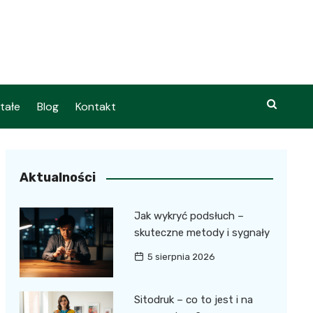
tałe
Blog
Kontakt
Aktualności
Jak wykryć podsłuch –
skuteczne metody i sygnały
5 sierpnia 2026
Sitodruk – co to jest i na