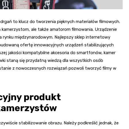
drgań to klucz do tworzenia pięknych materiałów filmowych.
m kamerzystom, ale także amatorom filmowania. Urządzenie
na rynku międzynarodowym. Najlepszy sklep internetowy
budowaną ofertę innowacyjnych urządzeń stabilizujących
zej jakości kompatybilne akcesoria do smartfonów, kamer
ki staną się przydatną wiedzą dla wszystkich osób
ystanie z nowoczesnych rozwiązań pozwoli tworzyć filmy w
cyjny produkt
 kamerzystów
zywiście stabilizowanie obrazu. Należy podkreślić jednak, że