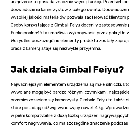
urządzenie to posiada znacznie więcej funkcji. Przedsiębio
doświadczenia kamerzystów z całego świata. Doświadczen
wysokiej jakości materiałów pozwala zaoferować klientom p
Osoby korzystające z Gimbali Feiyu doceniły zastosowanie 
Funkcjonalność ta umożliwia wykonywanie przez pokrętło wi
Wszystkie poszczególne elementy produktu zostały zaproje
praca z kamerą staje się niezwykle przyjemna.
Jak działa Gimbal Feiyu?
Najważniejszym elementem urządzenia są małe silniczki, kt
wywołane mogą być bardzo różnymi czynnikami, najczęście
przemieszczaniem się kamerzysty. Gimbale Feiyu to także n
które posiadają udźwig wynoszący nawet 4 kg. Wprowadzeni
w pełni kompatybilne z dużą liczbą urządzeń nagrywających
komfort nagrywania, co ma szczególne znaczenie podczas