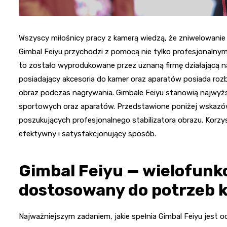
Wszyscy miłośnicy pracy z kamerą wiedzą, że zniwelowanie 
Gimbal Feiyu przychodzi z pomocą nie tylko profesjonalny
to zostało wyprodukowane przez uznaną firmę działającą 
posiadający akcesoria do kamer oraz aparatów posiada roz
obraz podczas nagrywania. Gimbale Feiyu stanowią najwyżs
sportowych oraz aparatów. Przedstawione poniżej wskazów
poszukujących profesjonalnego stabilizatora obrazu. Korz
efektywny i satysfakcjonujący sposób.
Gimbal Feiyu — wielofunk
dostosowany do potrzeb
Najważniejszym zadaniem, jakie spełnia Gimbal Feiyu jest oc