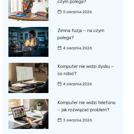
czym polega?
5 sierpnia 2026
Zimna fuzja – na czym
polega?
4 sierpnia 2026
Komputer nie widzi dysku –
co robić?
4 sierpnia 2026
Komputer nie widzi telefonu
– jak rozwiązać problem?
3 sierpnia 2026