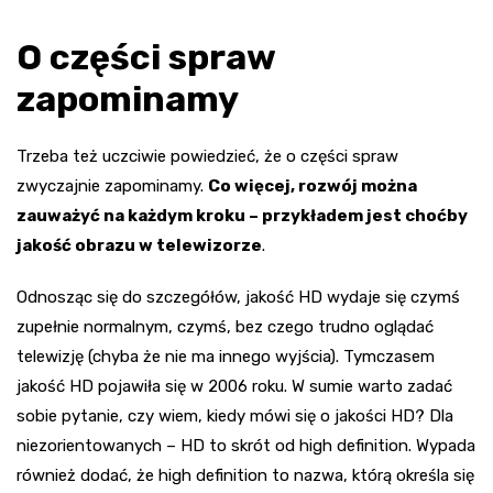
O części spraw
zapominamy
Trzeba też uczciwie powiedzieć, że o części spraw
zwyczajnie zapominamy.
Co więcej, rozwój można
zauważyć na każdym kroku – przykładem jest choćby
jakość obrazu w telewizorze
.
Odnosząc się do szczegółów, jakość HD wydaje się czymś
zupełnie normalnym, czymś, bez czego trudno oglądać
telewizję (chyba że nie ma innego wyjścia). Tymczasem
jakość HD pojawiła się w 2006 roku. W sumie warto zadać
sobie pytanie, czy wiem, kiedy mówi się o jakości HD? Dla
niezorientowanych – HD to skrót od high definition. Wypada
również dodać, że high definition to nazwa, którą określa się