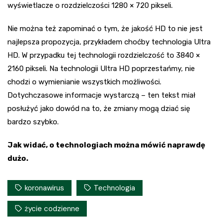
wyświetlacze o rozdzielczości 1280 × 720 pikseli.
Nie można też zapominać o tym, że jakość HD to nie jest
najlepsza propozycja, przykładem choćby technologia Ultra
HD. W przypadku tej technologii rozdzielczość to 3840 ×
2160 pikseli. Na technologii Ultra HD poprzestańmy, nie
chodzi o wymienianie wszystkich możliwości.
Dotychczasowe informacje wystarczą – ten tekst miał
posłużyć jako dowód na to, że zmiany mogą dziać się
bardzo szybko.
Jak widać, o technologiach można mówić naprawdę
dużo.
koronawirus
Technologia
życie codzienne