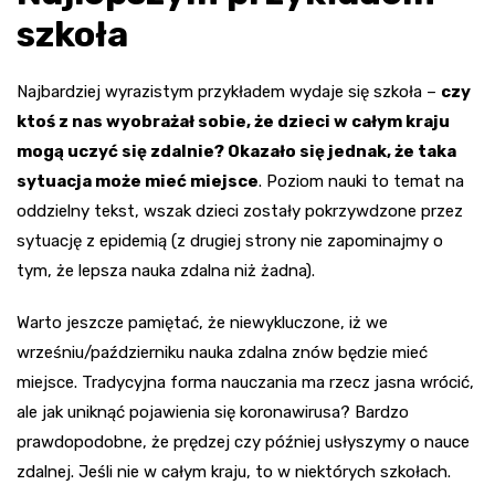
szkoła
Najbardziej wyrazistym przykładem wydaje się szkoła –
czy
ktoś z nas wyobrażał sobie, że dzieci w całym kraju
mogą uczyć się zdalnie? Okazało się jednak, że taka
sytuacja może mieć miejsce
. Poziom nauki to temat na
oddzielny tekst, wszak dzieci zostały pokrzywdzone przez
sytuację z epidemią (z drugiej strony nie zapominajmy o
tym, że lepsza nauka zdalna niż żadna).
Warto jeszcze pamiętać, że niewykluczone, iż we
wrześniu/październiku nauka zdalna znów będzie mieć
miejsce. Tradycyjna forma nauczania ma rzecz jasna wrócić,
ale jak uniknąć pojawienia się koronawirusa? Bardzo
prawdopodobne, że prędzej czy później usłyszymy o nauce
zdalnej. Jeśli nie w całym kraju, to w niektórych szkołach.