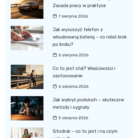
Zasada pracy w praktyce
7 sierpnia 2026
Jak wysuszyć telefon z
wbudowaną baterią – co robić krok
po kroku?
6 sierpnia 2026
Co to jest stal? Właściwości i
zastosowanie
6 sierpnia 2026
Jak wykryć podsłuch – skuteczne
metody i sygnały
5 sierpnia 2026
Sitodruk – co to jest i na czym