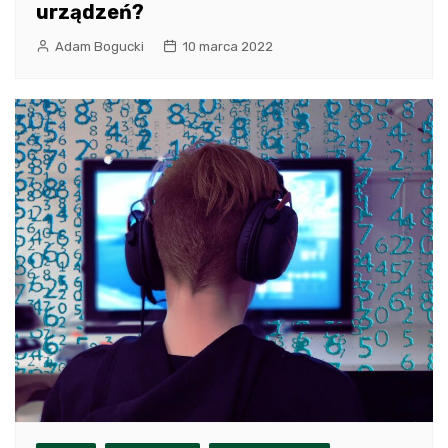
urządzeń?
Adam Bogucki
10 marca 2022