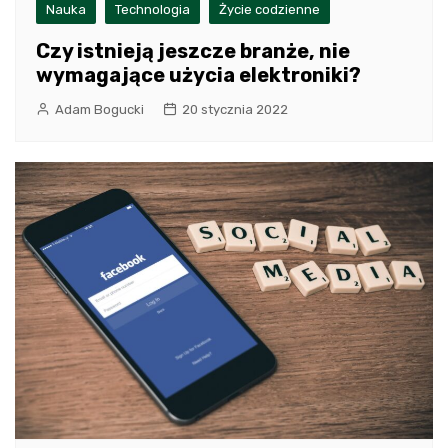
Nauka
Technologia
Życie codzienne
Czy istnieją jeszcze branże, nie
wymagające użycia elektroniki?
Adam Bogucki
20 stycznia 2022