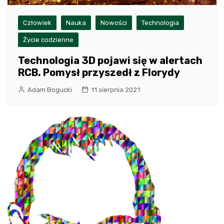
Człowiek
Nauka
Nowości
Technologia
Życie codzienne
Technologia 3D pojawi się w alertach
RCB. Pomysł przyszedł z Florydy
Adam Bogucki
11 sierpnia 2021