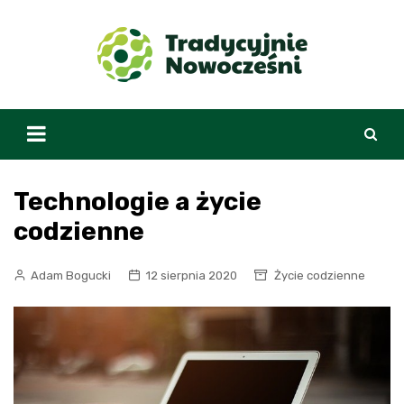
Skip
to
content
Technologie a życie
codzienne
Adam Bogucki
12 sierpnia 2020
Życie codzienne